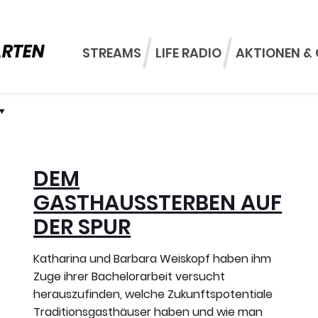
ARTEN
STREAMS
LIFE RADIO
AKTIONEN & 
DEM
GASTHAUSSTERBEN AUF
DER SPUR
Katharina und Barbara Weiskopf haben ihm
Zuge ihrer Bachelorarbeit versucht
herauszufinden, welche Zukunftspotentiale
Traditionsgasthäuser haben und wie man