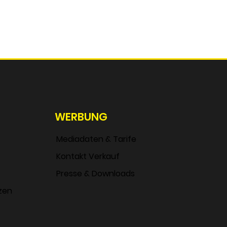
WERBUNG
Mediadaten & Tarife
Kontakt Verkauf
Presse & Downloads
zen