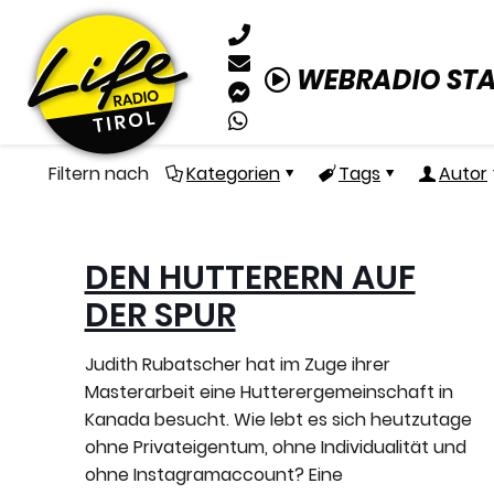
WEBRADIO ST
Filtern nach
Kategorien
Tags
Autor
DEN HUTTERERN AUF
DER SPUR
Judith Rubatscher hat im Zuge ihrer
Masterarbeit eine Hutterergemeinschaft in
Kanada besucht. Wie lebt es sich heutzutage
ohne Privateigentum, ohne Individualität und
ohne Instagramaccount? Eine