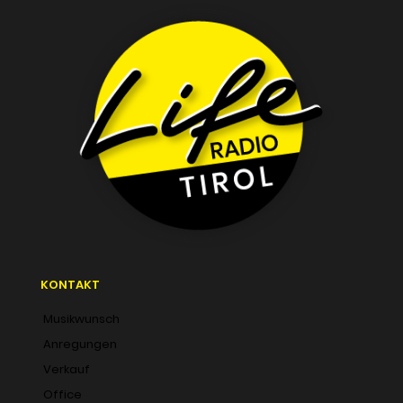
KONTAKT
Musikwunsch
Anregungen
Verkauf
Office