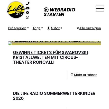
WEBRADIO
STARTEN
Kategorien
Tags
Autor
Alle anzeigen
GEWINNE TICKETS FÜR SWAROVSKI
KRISTALLWELTEN MIT CIRCUS-
THEATER RONCALLI
Mehr erfahren
DIE LIFE RADIO SOMMERWETTERKINDER
2026