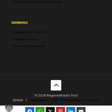
Life Radio Hören & Frequenzen
WERBUNG
Mediadaten & Tarife
Kontakt Verkauf
Presse & Downloads
© 2026 Regionalradio Tirol
GmbH |
Impressum
AGB
Datenschutz & Cookies