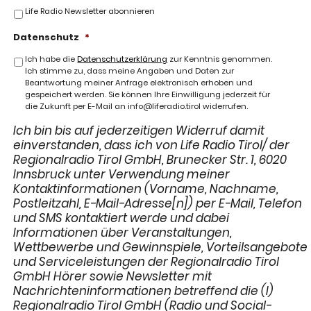
Life Radio Newsletter abonnieren
Datenschutz
*
Ich habe die
Datenschutzerklärung
zur Kenntnis genommen.
Ich stimme zu, dass meine Angaben und Daten zur
Beantwortung meiner Anfrage elektronisch erhoben und
gespeichert werden. Sie können Ihre Einwilligung jederzeit für
die Zukunft per E-Mail an info@liferadio.tirol widerrufen.
Ich bin bis auf jederzeitigen Widerruf damit
einverstanden, dass ich von Life Radio Tirol/ der
Regionalradio Tirol GmbH, Brunecker Str. 1, 6020
Innsbruck unter Verwendung meiner
Kontaktinformationen (Vorname, Nachname,
Postleitzahl, E-Mail-Adresse[n]) per E-Mail, Telefon
und SMS kontaktiert werde und dabei
Informationen über Veranstaltungen,
Wettbewerbe und Gewinnspiele, Vorteilsangebote
und Serviceleistungen der Regionalradio Tirol
GmbH Hörer sowie Newsletter mit
Nachrichteninformationen betreffend die (I)
Regionalradio Tirol GmbH (Radio und Social-