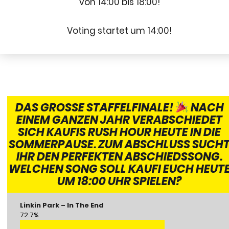
von 14:00 bis 18:00!
Voting startet um 14:00!
DAS GROSSE STAFFELFINALE!
NACH
EINEM GANZEN JAHR VERABSCHIEDET
SICH KAUFIS RUSH HOUR HEUTE IN DIE
SOMMERPAUSE. ZUM ABSCHLUSS SUCH
IHR DEN PERFEKTEN ABSCHIEDSSONG.
WELCHEN SONG SOLL KAUFI EUCH HEUT
UM 18:00 UHR SPIELEN?
Linkin Park – In The End
72.7%
Linkin