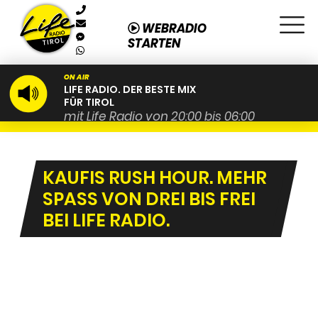
WEBRADIO
STARTEN
ON AIR
LIFE RADIO. DER BESTE MIX
FÜR TIROL
mit Life Radio von 20:00 bis 06:00
KAUFIS RUSH HOUR. MEHR
SPASS VON DREI BIS FREI B
EI LIFE RADIO.