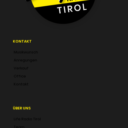
KONTAKT
Musikwunsch
Anregungen
Verkauf
Office
Kontakt
ÜBER UNS
Life Radio Tirol
Team