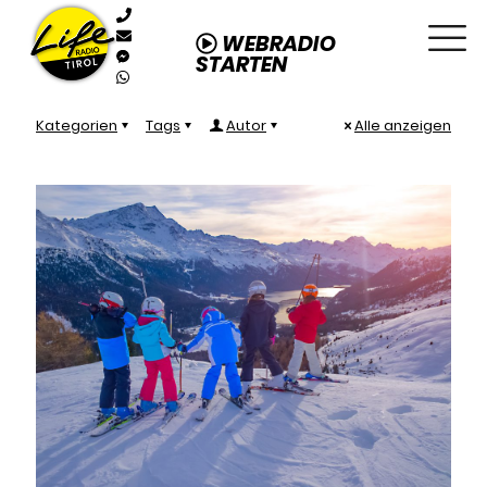
WEBRADIO
STARTEN
Kategorien
Tags
Autor
Alle anzeigen