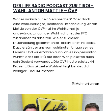
DER LIFE RADIO PODCAST ZUR TIROL-
WAHL: ANTON MATTLE – ÖVP
War es wirklich nur ein Versprecher? Oder doch
eine wohlüberlegte, politische Entscheidung. Anton
Mattle von der ÖVP hat im Wahlkampf ja
angekündigt, nach der Wahl nicht mit der FPÖ
zusammen zu arbeiten. Wie er zu dieser
Entscheidung gekommen ist, erklärt er im Podcast.
Dazu erzählt er uns vom schönsten Urlaub seines
Lebens. Und wir erfahren auch, ob es ihn persönlich
wurmt, dass die FPÖ auf ihren Wahlplakaten auch
sein Gesicht verwendet. Die ÖVP hatte zuletzt 44
Prozent. Das aktuelle Wahlziel liegt bei deutlich
weniger – bei 34 Prozent.
Mehr erfahren