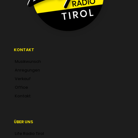
KONTAKT
Musikwunsch
Anregungen
Verkauf
Office
Kontakt
ÜBER UNS
Life Radio Tirol