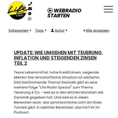
WEBRADIO
STARTEN
Kategorien
Tags
Autor
Alle anzeigen
UPDATE: WIE UMGEHEN MIT TEUERUNG,
INFLATION UND STEIGENDEN ZINSEN
TEIL 2
Teure Lebensmittel, hohe Kreditzinsen, seigende
Mieten! Die wirtschaftliche Situation ist weiterhin
DAS bestimmende Thema! Deshalb gibt es eine
weitere Folge "Life Radio Spezial" zum Thema
Teuerung & Co. - weil es in den letzten Monaten viel
Dynamik gegeben hat. Und weil es in vielen
Bereichen auch das sprichwörtliche Licht am Ende
Tunnels gibt. In welchen Bereichen, das hört ihr im
Podcast.