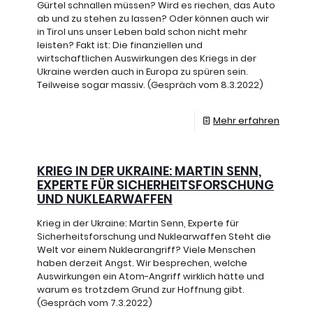
Gürtel schnallen müssen? Wird es riechen, das Auto
ab und zu stehen zu lassen? Oder können auch wir
in Tirol uns unser Leben bald schon nicht mehr
leisten? Fakt ist: Die finanziellen und
wirtschaftlichen Auswirkungen des Kriegs in der
Ukraine werden auch in Europa zu spüren sein.
Teilweise sogar massiv. (Gespräch vom 8.3.2022)
Mehr erfahren
KRIEG IN DER UKRAINE: MARTIN SENN,
EXPERTE FÜR SICHERHEITSFORSCHUNG
UND NUKLEARWAFFEN
Krieg in der Ukraine: Martin Senn, Experte für
Sicherheitsforschung und Nuklearwaffen Steht die
Welt vor einem Nuklearangriff? Viele Menschen
haben derzeit Angst. Wir besprechen, welche
Auswirkungen ein Atom-Angriff wirklich hätte und
warum es trotzdem Grund zur Hoffnung gibt.
(Gespräch vom 7.3.2022)