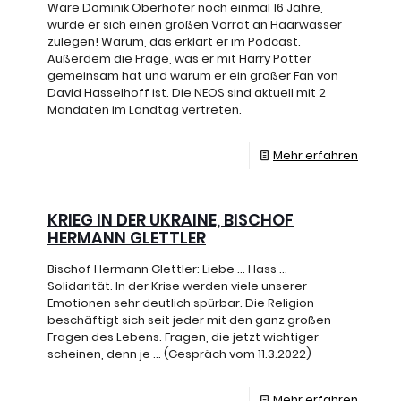
Wäre Dominik Oberhofer noch einmal 16 Jahre,
würde er sich einen großen Vorrat an Haarwasser
zulegen! Warum, das erklärt er im Podcast.
Außerdem die Frage, was er mit Harry Potter
gemeinsam hat und warum er ein großer Fan von
David Hasselhoff ist. Die NEOS sind aktuell mit 2
Mandaten im Landtag vertreten.
Mehr erfahren
KRIEG IN DER UKRAINE, BISCHOF
HERMANN GLETTLER
Bischof Hermann Glettler: Liebe … Hass …
Solidarität. In der Krise werden viele unserer
Emotionen sehr deutlich spürbar. Die Religion
beschäftigt sich seit jeder mit den ganz großen
Fragen des Lebens. Fragen, die jetzt wichtiger
scheinen, denn je … (Gespräch vom 11.3.2022)
Mehr erfahren