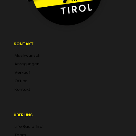
KONTAKT
Musikwunsch
Anregungen
Verkauf
Office
Kontakt
ÜBER UNS
Life Radio Tirol
Team