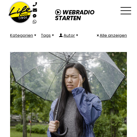
WEBRADIO
STARTEN
Kategorien
Tags
Autor
Alle anzeigen