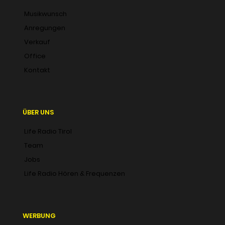
Musikwunsch
Anregungen
Verkauf
Office
Kontakt
ÜBER UNS
Life Radio Tirol
Team
Jobs
Life Radio Hören & Frequenzen
WERBUNG