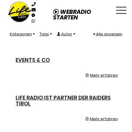
WEBRADIO
STARTEN
Kategorien
Tags
Autor
Alle anzeigen
EVENTS & CO
Mehr erfahren
LIFE RADIO IST PARTNER DER RAIDERS
TIROL
Mehr erfahren