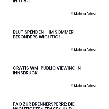
IN TIROL
Mehr erfahren
BLUT SPENDEN – IM SOMMER
BESONDERS WICHTIG!
Mehr erfahren
GRATIS WM-PUBLIC VIEWING IN
INNSBRUCK
Mehr erfahren
FAQ ZUR BRENNERSPERRE: DIE
WICHTIGSTEN FRAGEN UND