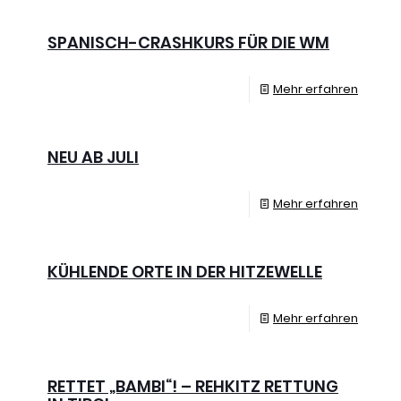
SPANISCH-CRASHKURS FÜR DIE WM
Mehr erfahren
NEU AB JULI
Mehr erfahren
KÜHLENDE ORTE IN DER HITZEWELLE
Mehr erfahren
RETTET „BAMBI“! – REHKITZ RETTUNG