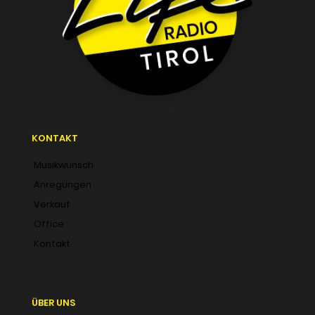
KONTAKT
Musikwunsch
Anregungen
Verkauf
Office
Kontakt
ÜBER UNS