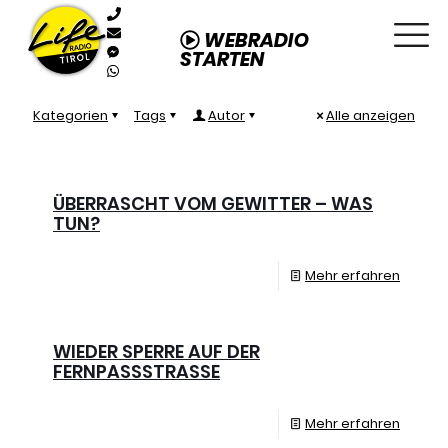
WEBRADIO
STARTEN
Kategorien
Tags
Autor
Alle anzeigen
ÜBERRASCHT VOM GEWITTER – WAS
TUN?
Mehr erfahren
WIEDER SPERRE AUF DER
FERNPASSSTRASSE
Mehr erfahren