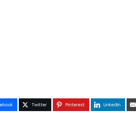
ebook
Twitter
Pinterest
LinkedIn