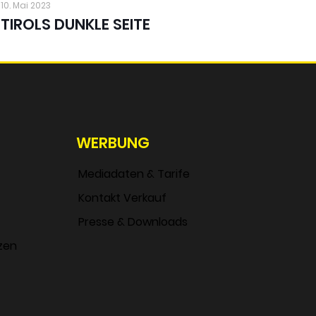
10. Mai 2023
TIROLS DUNKLE SEITE
WERBUNG
Mediadaten & Tarife
Kontakt Verkauf
Presse & Downloads
zen