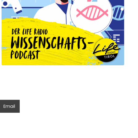
Email