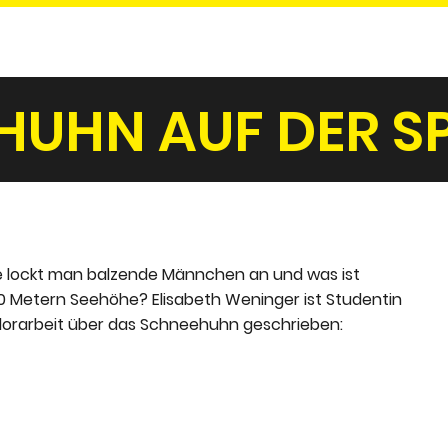
HUHN AUF DER S
lockt man balzende Männchen an und was ist
000 Metern Seehöhe? Elisabeth Weninger ist Studentin
lorarbeit über das Schneehuhn geschrieben: