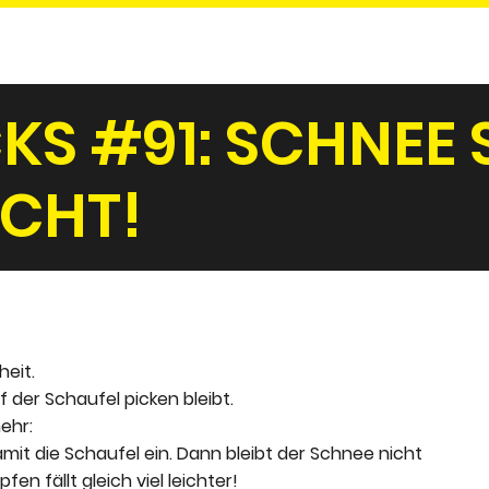
CKS #91: SCHNEE
ACHT!
heit.
der Schaufel picken bleibt.
ehr:
it die Schaufel ein. Dann bleibt der Schnee nicht
n fällt gleich viel leichter!