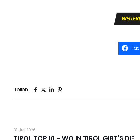
WEITER
Fac
Teilen
31. Juli 2026
TIROL TOP 10 – WO IN TIROL GIBT’S DIE