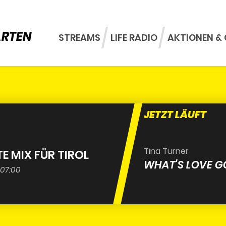
ARTEN
STREAMS
LIFE RADIO
AKTIONEN & 
JETZT LÄUFT
Tina Turner
TE MIX FÜR TIROL
WHAT'S LOVE GO
 07:00