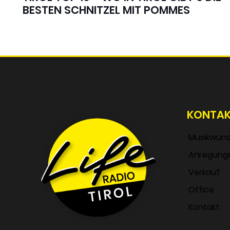
BESTEN SCHNITZEL MIT POMMES
KONTA
Musikwun
Anregung
Verkauf
Office
Kontakt