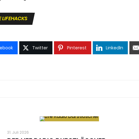
E LIFEHACKS
ebook
Twitter
Pinterest
LinkedIn
31. Juli 2026