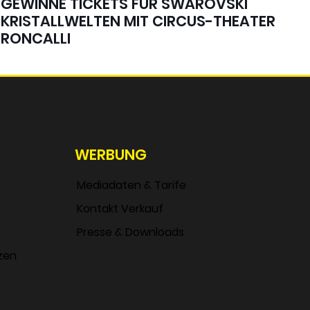
GEWINNE TICKETS FÜR SWAROVSKI
KRISTALLWELTEN MIT CIRCUS-THEATER
RONCALLI
WERBUNG
Mediadaten & Tarife
Kontakt Verkauf
Presse & Downloads
zen