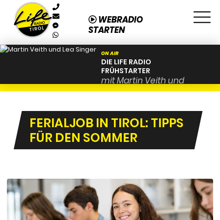
WEBRADIO
STARTEN
ON AIR
DIE LIFE RADIO
FRÜHSTARTER
mit Martin Veith und
Lea Singer von 06:00 bis
10:00
FERIALJOB IN TIROL: TIPPS
FÜR DEN SOMMER