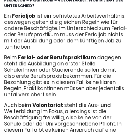
FERIALJOB – PRAKTIKUM – VOLONTARIAT: WORIN LIEGT DER
UNTERSCHIED?
Ein
Ferialjob
ist ein befristetes Arbeitsverhältnis,
deswegen gelten die gleichen Regeln wie für
andere Beschäftigte. Im Unterschied zum Ferial-
oder Berufspraktikum muss der Ferialjob nichts
mit der Ausbildung oder dem künftigen Job zu
tun haben.
Beim
Ferial- oder Berufspraktikum
dagegen
steht die Ausbildung an erster Stelle,
SchülerInnen oder Studierende sollen damit
also erste Berufspraxis bekommen. Für die
Bezahlung gibt es in diesem Fall keine klaren
Regeln, PraktikantInnen müssen aber jedenfalls
unfallversichert sein.
Auch beim
Volontariat
steht die Aus- und
Weiterbildung im Fokus, allerdings ist die
Beschäftigung freiwillig, also keine von der
Schule oder der Uni vorgeschriebene Pflicht. In
diesem Fall gibt es keinen Anspruch auf eine