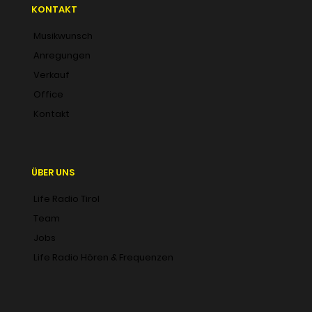
KONTAKT
Musikwunsch
Anregungen
Verkauf
Office
Kontakt
ÜBER UNS
Life Radio Tirol
Team
Jobs
Life Radio Hören & Frequenzen