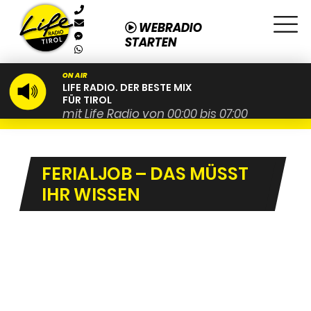
WEBRADIO
STARTEN
ON AIR
LIFE RADIO. DER BESTE MIX
FÜR TIROL
mit Life Radio von 00:00 bis 07:00
FERIALJOB – DAS MÜSST
IHR WISSEN