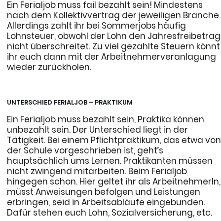
Ein Ferialjob muss fail bezahlt sein! Mindestens
nach dem Kollektivvertrag der jeweiligen Branche.
Allerdings zahlt ihr bei Sommerjobs häufig
Lohnsteuer, obwohl der Lohn den Jahresfreibetrag
nicht überschreitet. Zu viel gezahlte Steuern könnt
ihr euch dann mit der Arbeitnehmerveranlagung
wieder zurückholen.
UNTERSCHIED FERIALJOB – PRAKTIKUM
Ein Ferialjob muss bezahlt sein, Praktika können
unbezahlt sein. Der Unterschied liegt in der
Tätigkeit. Bei einem Pflichtpraktikum, das etwa vo
der Schule vorgeschrieben ist, geht’s
hauptsächlich ums Lernen. Praktikanten müssen
nicht zwingend mitarbeiten. Beim Ferialjob
hingegen schon. Hier geltet ihr als ArbeitnehmerIn,
müsst Anweisungen befolgen und Leistungen
erbringen, seid in Arbeitsabläufe eingebunden.
Dafür stehen euch Lohn, Sozialversicherung, etc.