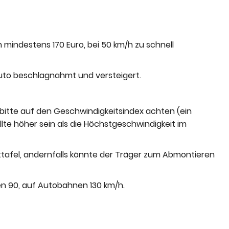
h mindestens 170 Euro, bei 50 km/h zu schnell
s Auto beschlagnahmt und versteigert.
, bitte auf den Geschwindigkeitsindex achten (ein
lte höher sein als die Höchstgeschwindigkeit im
tafel, andernfalls könnte der Träger zum Abmontieren
n 90, auf Autobahnen 130 km/h.