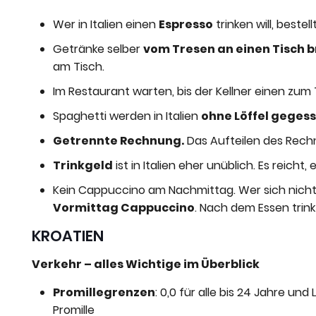
Wer in Italien einen
Espresso
trinken will, bestel
Getränke selber
vom Tresen an einen Tisch 
am Tisch.
Im Restaurant warten, bis der Kellner einen zum 
Spaghetti werden in Italien
ohne Löffel geges
Getrennte Rechnung.
Das Aufteilen des Rechn
Trinkgeld
ist in Italien eher unüblich. Es reicht
Kein Cappuccino am Nachmittag. Wer sich nicht so
Vormittag Cappuccino
. Nach dem Essen trink
KROATIEN
Verkehr – alles Wichtige im Überblick
Promillegrenzen
: 0,0 für alle bis 24 Jahre un
Promille