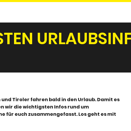
STEN URLAUBSIN
n und Tiroler fahren bald in den Urlaub. Damit es
 wir die wichtigsten Infos rund um
he für euch zusammengefasst. Los geht es mit