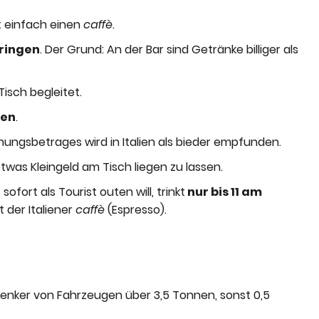
lt einfach einen
caffè
.
bringen
. Der Grund: An der Bar sind Getränke billiger als
Tisch begleitet.
sen
.
ungsbetrages wird in Italien als bieder empfunden.
, etwas Kleingeld am Tisch liegen zu lassen.
fort als Tourist outen will, trinkt
nur bis 11 am
t der Italiener
caffè
(Espresso).
d Lenker von Fahrzeugen über 3,5 Tonnen, sonst 0,5