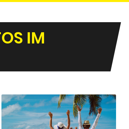
FOS IM