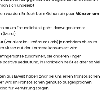
man sich unbeliebt
en werden. Einfach beim Gehen ein paar
Münzen am
wenn es um Freundlichkeit geht, deswegen immer
n (Merci)
en
(vor allem im Großraum Paris) je nachdem ob es im
 im Sitzen auf der Terrasse konsumiert wird
fingerspitze zusammen, die anderen Finger
 positive Bedeutung, in Frankreich heißt es aber so viel
eiten aus Eiweiß haben zwar bei uns einen französischen
ise“ wird im Französischen genauso ausgesprochen,
also für Verwirrung sorgen.