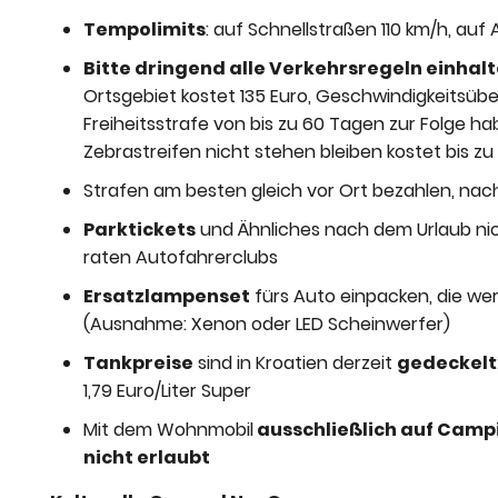
Tempolimits
: auf Schnellstraßen 110 km/h, au
Bitte dringend alle Verkehrsregeln einhalt
Ortsgebiet kostet 135 Euro, Geschwindigkeitsü
Freiheitsstrafe von bis zu 60 Tagen zur Folge h
Zebrastreifen nicht stehen bleiben kostet bis zu
Strafen am besten gleich vor Ort bezahlen, nac
Parktickets
und Ähnliches nach dem Urlaub ni
raten Autofahrerclubs
Ersatzlampenset
fürs Auto einpacken, die wer
(Ausnahme: Xenon oder LED Scheinwerfer)
Tankpreise
sind in Kroatien derzeit
gedeckelt
1,79 Euro/Liter Super
Mit dem Wohnmobil
ausschließlich auf Cam
nicht erlaubt