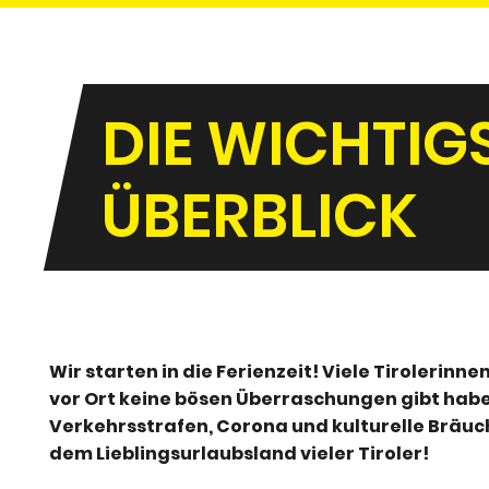
DIE WICHTIG
ÜBERBLICK
Wir starten in die Ferienzeit! Viele Tirolerinne
vor Ort keine bösen Überraschungen gibt haben
Verkehrsstrafen, Corona und kulturelle Bräuc
dem Lieblingsurlaubsland vieler Tiroler!