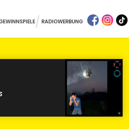
GEWINNSPIELE
RADIOWERBUNG
S