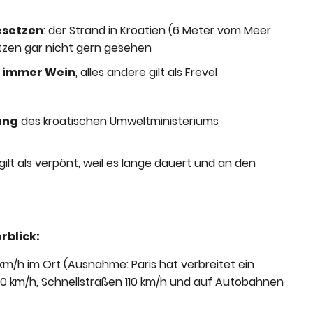
esetzen
: der Strand in Kroatien (6 Meter vom Meer
tzen gar nicht gern gesehen
, immer Wein
, alles andere gilt als Frevel
ung
des kroatischen Umweltministeriums
 gilt als verpönt, weil es lange dauert und an den
rblick:
 km/h im Ort (Ausnahme: Paris hat verbreitet ein
80 km/h, Schnellstraßen 110 km/h und auf Autobahnen