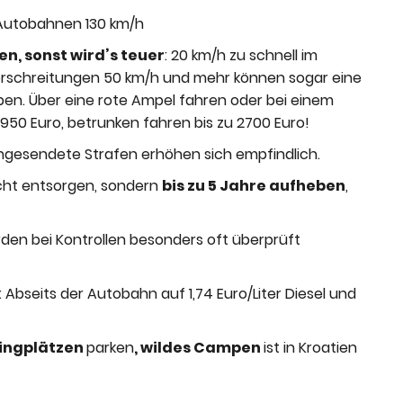
f Autobahnen 130 km/h
en, sonst wird’s teuer
: 20 km/h zu schnell im
berschreitungen 50 km/h und mehr können sogar eine
aben. Über eine rote Ampel fahren oder bei einem
 950 Euro, betrunken fahren bis zu 2700 Euro!
hgesendete Strafen erhöhen sich empfindlich.
cht entsorgen, sondern
bis zu 5 Jahre aufheben
,
den bei Kontrollen besonders oft überprüft
: Abseits der Autobahn auf 1,74 Euro/Liter Diesel und
pingplätzen
parken
, wildes Campen
ist in Kroatien