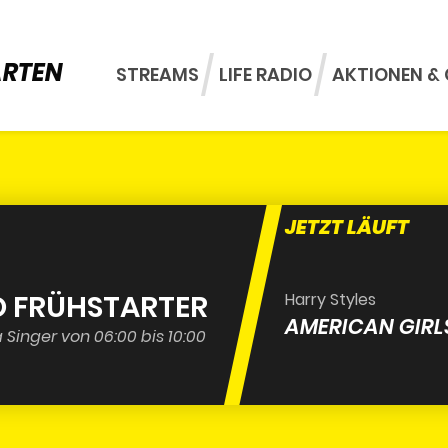
ARTEN
STREAMS
LIFE RADIO
AKTIONEN & 
JETZT LÄUFT
IO FRÜHSTARTER
Harry Styles
AMERICAN GIRL
 Singer von 06:00 bis 10:00