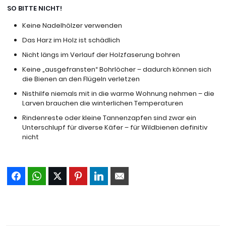
SO BITTE NICHT!
Keine Nadelhölzer verwenden
Das Harz im Holz ist schädlich
Nicht längs im Verlauf der Holzfaserung bohren
Keine „ausgefransten“ Bohrlöcher – dadurch können sich
die Bienen an den Flügeln verletzen
Nisthilfe niemals mit in die warme Wohnung nehmen – die
Larven brauchen die winterlichen Temperaturen
Rindenreste oder kleine Tannenzapfen sind zwar ein
Unterschlupf für diverse Käfer – für Wildbienen definitiv
nicht