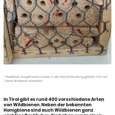
Nadelholz. Ausgefranste Löcher, in die falsche Richtung gebohrt. Hier will
keine Wildbiene einziehen.
In Tirol gibt es rund 400 verschiedene Arten
von Wildbienen. Neben der bekannten
Honigbiene sind auch Wildbienen ganz