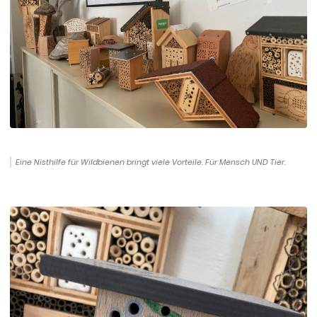
Eine Nisthilfe für Wildbienen bringt viele Vorteile. Für Mensch UND Tier.