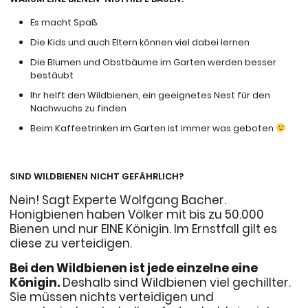
Es macht Spaß
Die Kids und auch Eltern können viel dabei lernen
Die Blumen und Obstbäume im Garten werden besser
bestäubt
Ihr helft den Wildbienen, ein geeignetes Nest für den
Nachwuchs zu finden
Beim Kaffeetrinken im Garten ist immer was geboten
SIND WILDBIENEN NICHT GEFÄHRLICH?
Nein! Sagt Experte Wolfgang Bacher.
Honigbienen haben Völker mit bis zu 50.000
Bienen und nur EINE Königin. Im Ernstfall gilt es
diese zu verteidigen.
Bei den Wildbienen ist jede einzelne eine
Königin.
Deshalb sind Wildbienen viel gechillter.
Sie müssen nichts verteidigen und