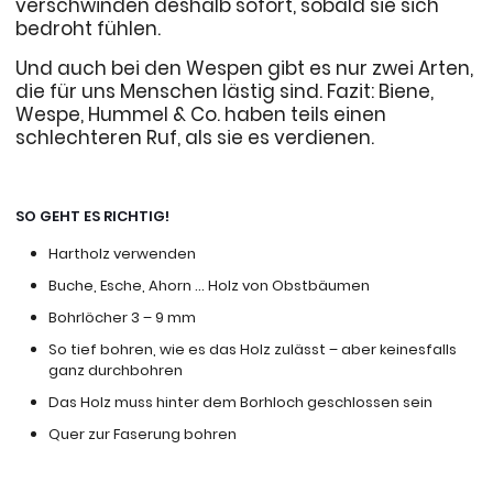
verschwinden deshalb sofort, sobald sie sich
bedroht fühlen.
Und auch bei den Wespen gibt es nur zwei Arten,
die für uns Menschen lästig sind. Fazit: Biene,
Wespe, Hummel & Co. haben teils einen
schlechteren Ruf, als sie es verdienen.
SO GEHT ES RICHTIG!
Hartholz verwenden
Buche, Esche, Ahorn … Holz von Obstbäumen
Bohrlöcher 3 – 9 mm
So tief bohren, wie es das Holz zulässt – aber keinesfalls
ganz durchbohren
Das Holz muss hinter dem Borhloch geschlossen sein
Quer zur Faserung bohren