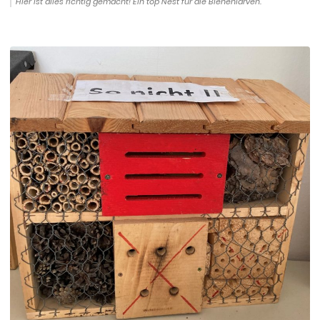
Hier ist alles richtig gemacht! Ein top Nest für die Bienenlarven.