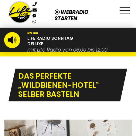
WEBRADIO
STARTEN
ON AIR
LIFE RADIO SONNTAG
DELUXE
mit Life Radio von 06:00 bis 12:00
DAS PERFEKTE
„WILDBIENEN-HOTEL“
SELBER BASTELN