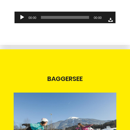
Audio-
00:00
00:00
Player
BAGGERSEE