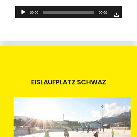
Audio-
00:00
00:00
Player
EISLAUFPLATZ SCHWAZ