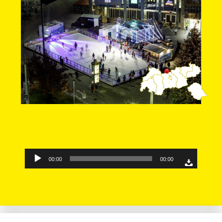
Audio-
00:00
00:00
Player