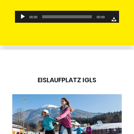
Audio-
00:00
00:00
Player
EISLAUFPLATZ IGLS