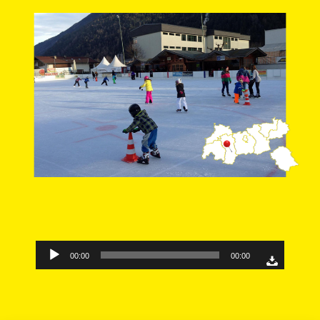
Audio-
00:00
00:00
Player