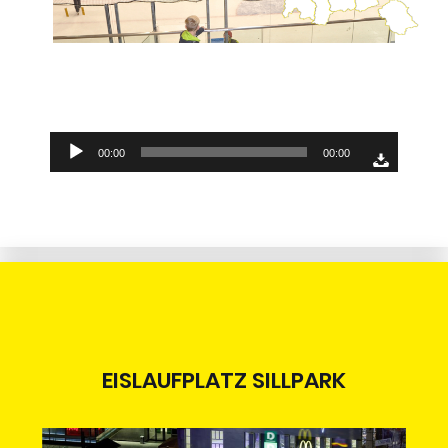
Audio-
00:00
00:00
Player
EISLAUFPLATZ SILLPARK