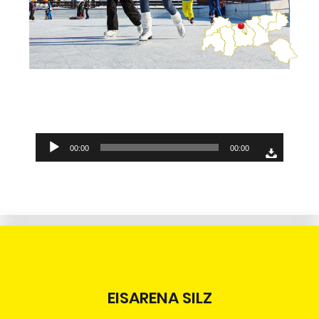
Audio-
00:00
00:00
Player
EISARENA SILZ