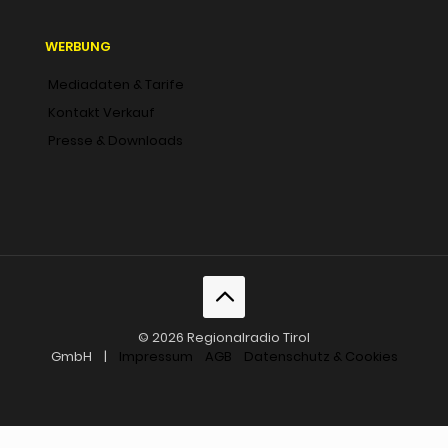
WERBUNG
Mediadaten & Tarife
Kontakt Verkauf
Presse & Downloads
© 2026 Regionalradio Tirol
GmbH |
Impressum
AGB
Datenschutz & Cookies