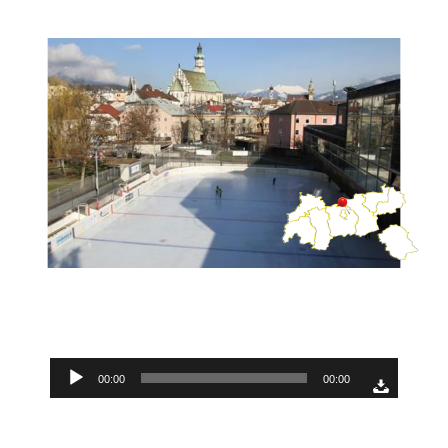
Audio-
00:00
00:00
Player