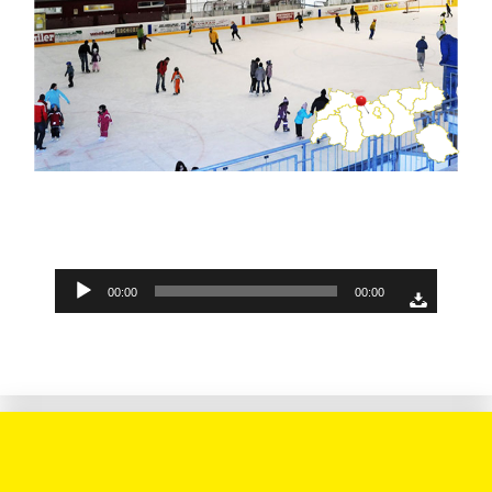
Audio-
00:00
00:00
Player