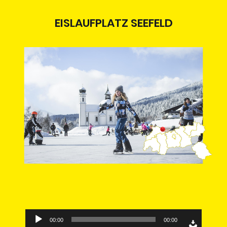
EISLAUFPLATZ SEEFELD
Audio-
00:00
00:00
Player