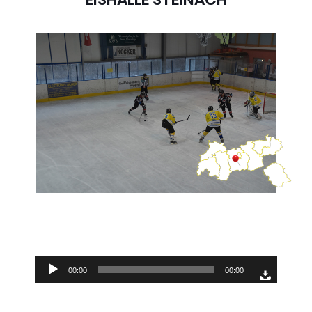
Audio-
00:00
00:00
Player