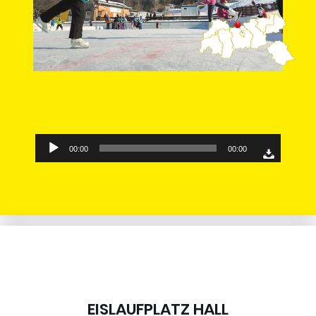
Audio-
00:00
00:00
Player
EISLAUFPLATZ HALL