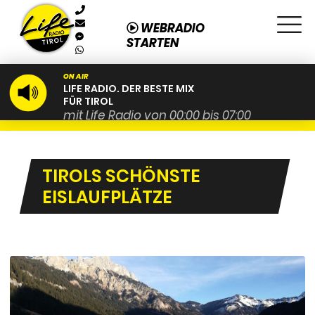
WEBRADIO
STARTEN
ON AIR
LIFE RADIO. DER BESTE MIX
FÜR TIROL
mit Life Radio von 00:00 bis 07:00
TIROLS SCHÖNSTE
EISLAUFPLÄTZE