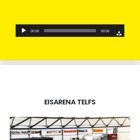
Audio-
00:00
00:00
Player
EISARENA TELFS