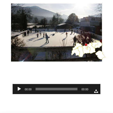
Audio-
00:00
00:00
Player