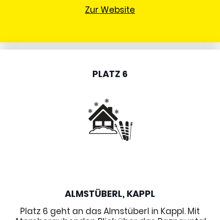
Zur Website
PLATZ 6
ALMSTÜBERL, KAPPL
Platz 6 geht an das Almstüberl in Kappl. Mit