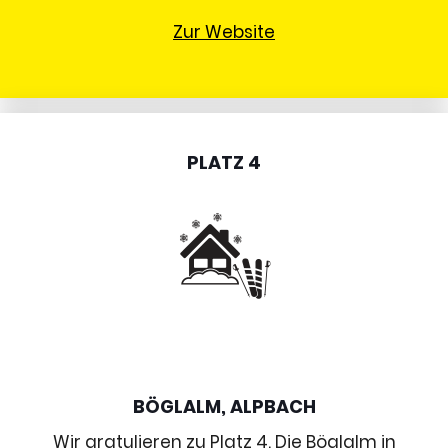
Zur Website
PLATZ 4
BÖGLALM, ALPBACH
Wir gratulieren zu Platz 4. Die Böglalm in