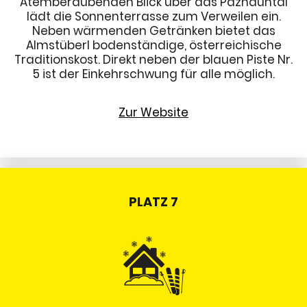
Atemberaubenden Blick über das Paznauntal
lädt die Sonnenterrasse zum Verweilen ein.
Neben wärmenden Getränken bietet das
Almstüberl bodenständige, österreichische
Traditionskost. Direkt neben der blauen Piste Nr.
5 ist der Einkehrschwung für alle möglich.
Zur Website
PLATZ 7