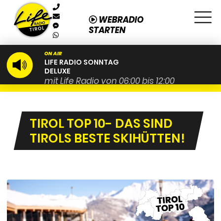
WEBRADIO
STARTEN
ON AIR
LIFE RADIO SONNTAG
DELUXE
mit Life Radio von 06:00 bis 12:00
TIROL TOP 10- DAS SIND
TIROLS BESTE SKIHÜTTEN!