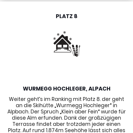
PLATZ 8
WURMEGG HOCHLEGER, ALPACH
Weiter geht’s im Ranking mit Platz 8. der geht
an die Skihütte „Wurmegg Hochleger“ in
Alpbach. Der Spruch „Klein aber Fein“ wurde für
diese Alm erfunden. Dank der großzügigen
Terrasse findet aber trotzdem jeder einen
Platz. Auf rund 1.874m Seehöhe lässt sich alles