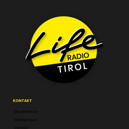
KONTAKT
Musikwunsch
Anregungen
Verkauf