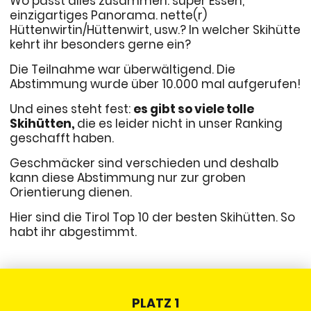
Wo passt alles zusammen: super Essen,
einzigartiges Panorama. nette(r)
Hüttenwirtin/Hüttenwirt, usw.? In welcher Skihütte
kehrt ihr besonders gerne ein?
Die Teilnahme war überwältigend. Die
Abstimmung wurde über 10.000 mal aufgerufen!
Und eines steht fest:
es gibt so viele tolle
Skihütten,
die es leider nicht in unser Ranking
geschafft haben.
Geschmäcker sind verschieden und deshalb
kann diese Abstimmung nur zur groben
Orientierung dienen.
Hier sind die Tirol Top 10 der besten Skihütten. So
habt ihr abgestimmt.
PLATZ 1