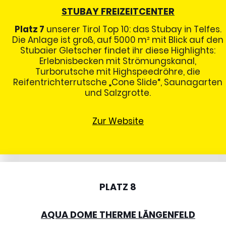
STUBAY FREIZEITCENTER
Platz 7
unserer Tirol Top 10: das Stubay in Telfes.
Die Anlage ist groß, auf 5000 m² mit Blick auf den
Stubaier Gletscher findet ihr diese Highlights:
Erlebnisbecken mit Strömungskanal,
Turborutsche mit Highspeedröhre, die
Reifentrichterrutsche „Cone Slide“, Saunagarten
und Salzgrotte.
Zur Website
PLATZ 8
AQUA DOME THERME LÄNGENFELD