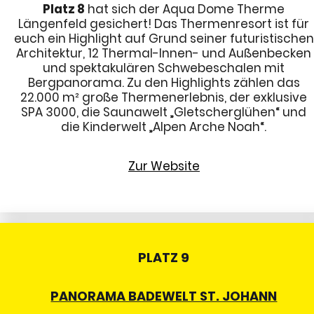
Platz 8
hat sich der Aqua Dome Therme
Längenfeld gesichert! Das Thermenresort ist für
euch ein Highlight auf Grund seiner futuristischen
Architektur, 12 Thermal-Innen- und Außenbecken
und spektakulären Schwebeschalen mit
Bergpanorama. Zu den Highlights zählen das
22.000 m² große Thermenerlebnis, der exklusive
SPA 3000, die Saunawelt „Gletscherglühen“ und
die Kinderwelt „Alpen Arche Noah“.
Zur Website
PLATZ 9
PANORAMA BADEWELT ST. JOHANN