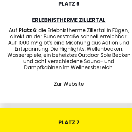
PLATZ 6
ERLEBNISTHERME ZILLERTAL
Auf
Platz 6
: die Erlebnistherme Zillertal in Fügen,
direkt an der Bundesstraße schnell erreichbar.
Auf 1000 m² gibt’s eine Mischung aus Action und
Entspannung. Die Highlights: Wellenbecken,
Wasserspiele, ein beheiztes Outdoor Sole Becken
und acht verschiedene Sauna- und
Dampfkabinen im Wellnessbereich.
Zur Website
PLATZ 7