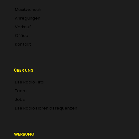
Musikwunsch
Anregungen
Verkauf
Office
Kontakt
ÜBER UNS
Life Radio Tirol
Team
Jobs
Life Radio Hören & Frequenzen
WERBUNG