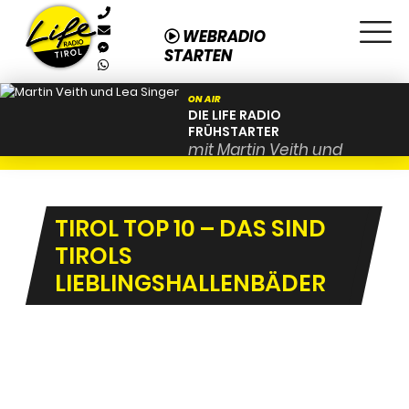
WEBRADIO
STARTEN
ON AIR
DIE LIFE RADIO
FRÜHSTARTER
mit Martin Veith und
Lea Singer von 06:00 bis
09:00
TIROL TOP 10 – DAS SIND
TIROLS
LIEBLINGSHALLENBÄDER