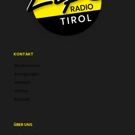
KONTAKT
Musikwunsch
Anregungen
Verkauf
Office
Kontakt
ÜBER UNS