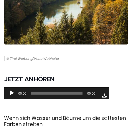
© Tirol Werbung/Mario Webhofer
JETZT ANHÖREN
Audio-
00:00
00:00
Player
Wenn sich Wasser und Bäume um die sattesten
Farben streiten