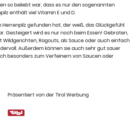
iten so beliebt war, dass es nur den sogenannten
zu
ilz enthält viel Vitamin E und D.
regeln.
 Herrenpilz gefunden hat, der weiß, das Glückgefühl
ar. Gesteigert wird es nur noch beim Essen! Gebraten,
it Wildgerichten, Ragouts, als Sauce oder auch einfach
dervoll. Außerdem können sie auch sehr gut sauer
 sich besonders zum Verfeinern von Saucen oder
Präsentiert von der Tirol Werbung