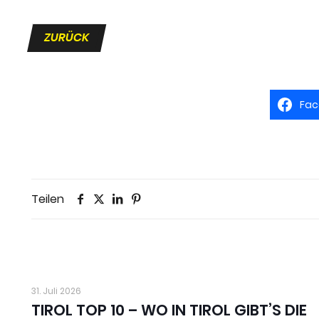
ZURÜCK
Fac
Teilen
31. Juli 2026
TIROL TOP 10 – WO IN TIROL GIBT’S DIE