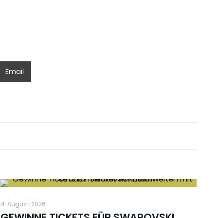
Email
4. August 2026
GEWINNE TICKETS FÜR SWAROVSKI