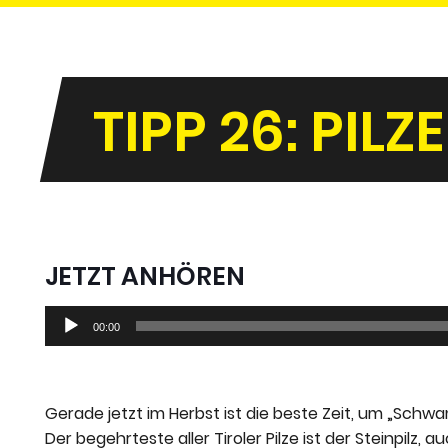
TIPP 26: PIL
JETZT ANHÖREN
Audio-
00:00
Player
Gerade jetzt im Herbst ist die beste Zeit, um „Sch
Der begehrteste aller Tiroler Pilze ist der Steinpilz,