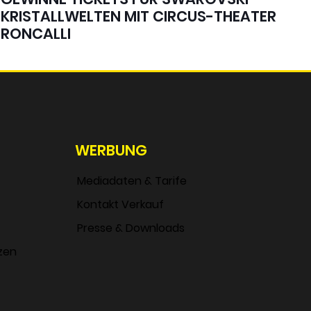
KRISTALLWELTEN MIT CIRCUS-THEATER
RONCALLI
WERBUNG
Mediadaten & Tarife
Kontakt Verkauf
Presse & Downloads
zen