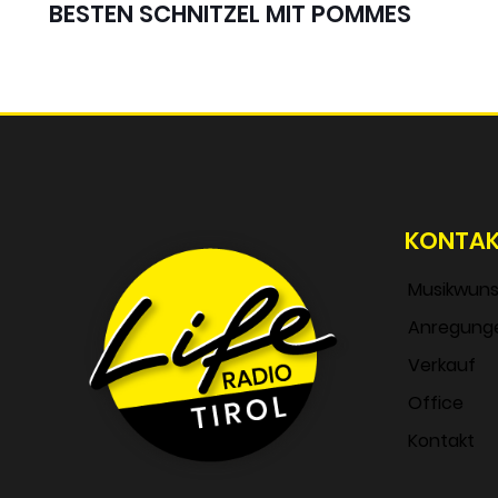
BESTEN SCHNITZEL MIT POMMES
KONTA
Musikwun
Anregung
Verkauf
Office
Kontakt