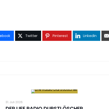
ebook
Twitter
Pinterest
LinkedIn
31. Juli 2026
DER LIFE RADIO DURSTLÖSCHER