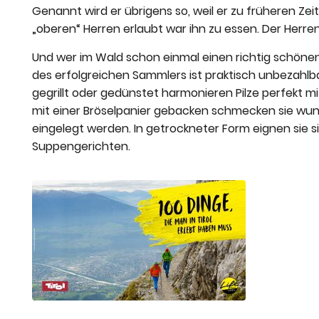
Genannt wird er übrigens so, weil er zu früheren Ze
„oberen“ Herren erlaubt war ihn zu essen. Der Herrenp
Und wer im Wald schon einmal einen richtig schönen
des erfolgreichen Sammlers ist praktisch unbezahlb
gegrillt oder gedünstet harmonieren Pilze perfekt m
mit einer Bröselpanier gebacken schmecken sie wun
eingelegt werden. In getrockneter Form eignen sie
Suppengerichten.