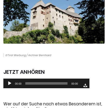
©Tirol Werbung / Aichner Bernhard
JETZT ANHÖREN
Audio-
00:00
00:00
Player
Wer auf der Suche nach etwas Besonderem ist,