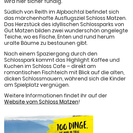
wird hier sicher fündig.
Südlich von Reith im Alpbachtal befindet sich
das märchenhafte Ausflugsziel Schloss Matzen.
Das Herzstück des idyllischen Schlossparks von
Gut Matzen bilden zwei wunderschön angelegte
Teiche, wo es Fische, Enten und rund herum
uralte Bäume zu bestaunen gibt.
Nach einem Spaziergang durch den
Schlosspark kommt das Highlight: Kaffee und
Kuchen im Schloss Cafe – direkt am
romantischen Fischteich mit Blick auf die alten,
dicken Schlossmauern, während sich die Kinder
am Spielplatz vergnügen.
Weitere Informationen findet ihr auf der
Website vom Schloss Matzen
!