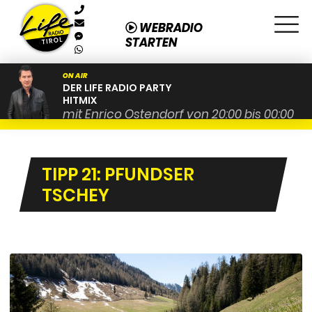
WEBRADIO
STARTEN
ON AIR
DER LIFE RADIO PARTY
HITMIX
mit Enrico Ostendorf von 20:00 bis 00:00
TIPP 21: PFUNDSER
TSCHEY