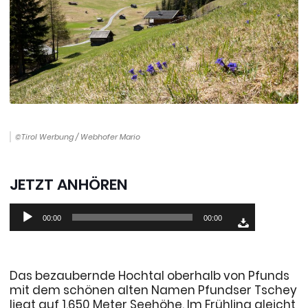
©Tirol Werbung / Webhofer Mario
JETZT ANHÖREN
Audio-
00:00
00:00
Player
Das bezaubernde Hochtal oberhalb von Pfunds
mit dem schönen alten Namen Pfundser Tschey
liegt auf 1.650 Meter Seehöhe. Im Frühling gleicht