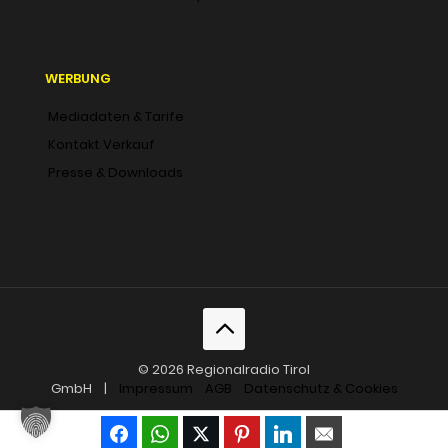
WERBUNG
Mediadaten & Tarife
Kontakt Verkauf
Presse & Downloads
© 2026 Regionalradio Tirol
GmbH |
Impressum
AGB
Datenschutz & Cookies