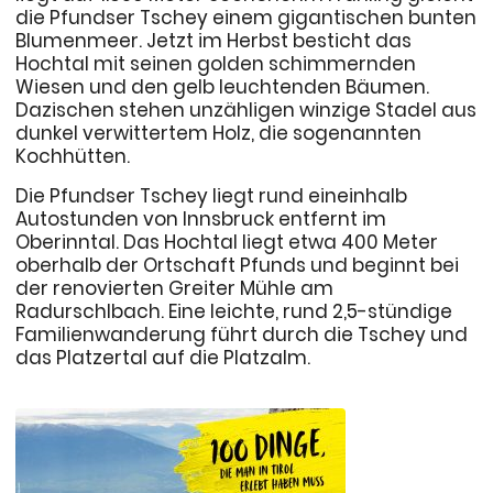
die Pfundser Tschey einem gigantischen bunten
Blumenmeer. Jetzt im Herbst besticht das
Hochtal mit seinen golden schimmernden
Wiesen und den gelb leuchtenden Bäumen.
Dazischen stehen unzähligen winzige Stadel aus
dunkel verwittertem Holz, die sogenannten
Kochhütten.
Die Pfundser Tschey liegt rund eineinhalb
Autostunden von Innsbruck entfernt im
Oberinntal. Das Hochtal liegt etwa 400 Meter
oberhalb der Ortschaft Pfunds und beginnt bei
der renovierten Greiter Mühle am
Radurschlbach. Eine leichte, rund 2,5-stündige
Familienwanderung führt durch die Tschey und
das Platzertal auf die Platzalm.