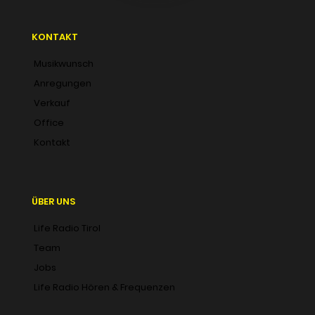
KONTAKT
Musikwunsch
Anregungen
Verkauf
Office
Kontakt
ÜBER UNS
Life Radio Tirol
Team
Jobs
Life Radio Hören & Frequenzen