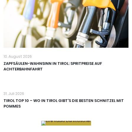
10. August 2026
ZAPFSÄULEN-WAHNSINN IN TIROL: SPRITPREISE AUF
ACHTERBAHNFAHRT
31. Juli 2026
TIROL TOP 10 – WO IN TIROL GIBT’S DIE BESTEN SCHNITZEL MIT
POMMES