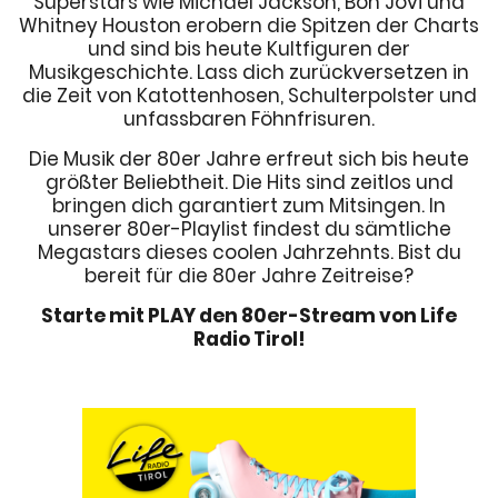
Superstars wie Michael Jackson, Bon Jovi und
Whitney Houston erobern die Spitzen der Charts
und sind bis heute Kultfiguren der
Musikgeschichte. Lass dich zurückversetzen in
die Zeit von Katottenhosen, Schulterpolster und
unfassbaren Föhnfrisuren.
Die Musik der 80er Jahre erfreut sich bis heute
größter Beliebtheit. Die Hits sind zeitlos und
bringen dich garantiert zum Mitsingen. In
unserer 80er-Playlist findest du sämtliche
Megastars dieses coolen Jahrzehnts. Bist du
bereit für die 80er Jahre Zeitreise?
Starte mit PLAY den 80er-Stream von Life
Radio Tirol!