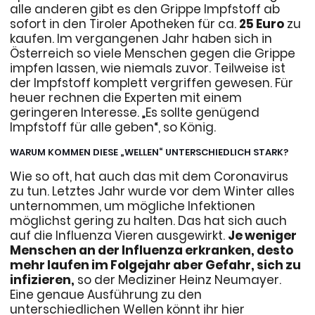
alle anderen gibt es den Grippe Impfstoff ab
sofort in den Tiroler Apotheken für ca.
25 Euro
zu
kaufen. Im vergangenen Jahr haben sich in
Österreich so viele Menschen gegen die Grippe
impfen lassen, wie niemals zuvor. Teilweise ist
der Impfstoff komplett vergriffen gewesen. Für
heuer rechnen die Experten mit einem
geringeren Interesse. „Es sollte genügend
Impfstoff für alle geben“, so König.
WARUM KOMMEN DIESE „WELLEN“ UNTERSCHIEDLICH STARK?
Wie so oft, hat auch das mit dem Coronavirus
zu tun. Letztes Jahr wurde vor dem Winter alles
unternommen, um mögliche Infektionen
möglichst gering zu halten. Das hat sich auch
auf die Influenza Vieren ausgewirkt.
Je weniger
Menschen an der Influenza erkranken, desto
mehr laufen im Folgejahr aber Gefahr, sich zu
infizieren,
so der Mediziner Heinz Neumayer.
Eine genaue Ausführung zu den
unterschiedlichen Wellen könnt ihr hier