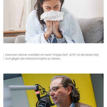
Zwischen Jänner und März ist meist "Grippe Zeit". JETZT ist die beste Zeit,
sich gegen die Influenza impfen zu lassen.