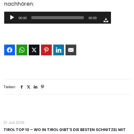
nachhören:
Audio-
00:00
00:00
Player
Teilen
31. Juli 2026
TIROL TOP 10 – WO IN TIROL GIBT’S DIE BESTEN SCHNITZEL MIT