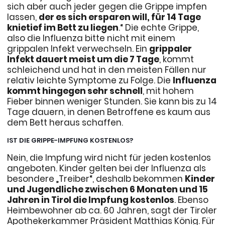
sich aber auch jeder gegen die Grippe impfen
lassen,
der es sich ersparen will, für 14 Tage
knietief im Bett zu liegen
.“ Die echte Grippe,
also die Influenza bitte nicht mit einem
grippalen Infekt verwechseln. Ein
grippaler
Infekt dauert meist um die 7 Tage
, kommt
schleichend und hat in den meisten Fällen nur
relativ leichte Symptome zu Folge. Die
Influenza
kommt hingegen sehr schnell
, mit hohem
Fieber binnen weniger Stunden. Sie kann bis zu 14
Tage dauern, in denen Betroffene es kaum aus
dem Bett heraus schaffen.
IST DIE GRIPPE-IMPFUNG KOSTENLOS?
Nein, die Impfung wird nicht für jeden kostenlos
angeboten. Kinder gelten bei der Influenza als
besondere „Treiber“, deshalb bekommen
Kinder
und Jugendliche zwischen 6 Monaten und 15
Jahren in Tirol die Impfung kostenlos
. Ebenso
Heimbewohner ab ca. 60 Jahren, sagt der Tiroler
Apothekerkammer Präsident Matthias König. Für