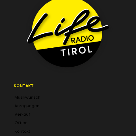
KONTAKT
Musikwunsch
Anregungen
Verkauf
Office
Kontakt