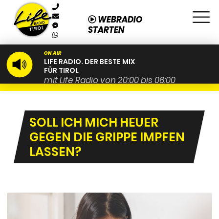
WEBRADIO
STARTEN
ON AIR
LIFE RADIO. DER BESTE MIX
FÜR TIROL
mit Life Radio von 20:00 bis 06:00
SOLL ICH MICH HEUER
GEGEN DIE GRIPPE IMPFEN
LASSEN?