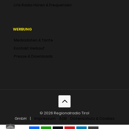
Life Radio Hören & Frequenzen
WERBUNG
Mediadaten & Tarife
Kontakt Verkauf
Presse & Downloads
© 2026 Regionalradio Tirol
GmbH |
Impressum
AGB
Datenschutz & Cookies