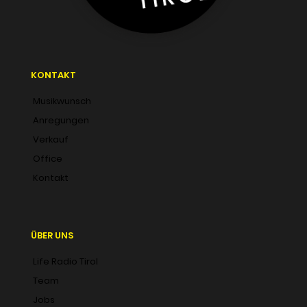
KONTAKT
Musikwunsch
Anregungen
Verkauf
Office
Kontakt
ÜBER UNS
Life Radio Tirol
Team
Jobs