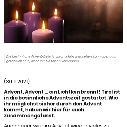
Die besinnliche Advent-Deko ist zwar schön anzusehen, kann aber auch
gefährlich sein, wenn wir sie falsch verwenden.
(30.11.2021)
Advent, Advent … ein Lichtlein brennt! Tirol ist
in die besinnliche Adventszeit gestartet. Wie
ihr möglichst sicher durch den Advent
kommt, haben wir hier für euch
zusammengefasst.
Auch heuer wird im Advent wieder vieles zu