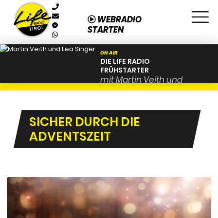
WEBRADIO
STARTEN
ON AIR
DIE LIFE RADIO
FRÜHSTARTER
mit Martin Veith und
Lea Singer von 06:00 bis
10:00
SICHER DURCH DIE
ADVENTSZEIT