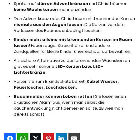
Später auf
dürren Adventkränzen
und Christbäumen
keine Wachskerzen
mehr anzünden.
Den Adventkranz oder Christbaum mit brennenden Kerzen
niemals aus den Augen lassen
! Die Kerzen vor dem
Verlassen des Raumes unbedingt löschen.
Kinder nicht alleine mit brennenden Kerzen im Raum
lassen
! Feuerzeuge, Streichhölzer und andere
Zündquellen für kleine Kinder unerreichbar aufbewahren.
Als sichere Alternative zu den brennenden Wachskerzen
gibt es sehr schöne
LED-Kerzen bzw. LED-
Lichterkränze.
Halten sie zum Brandschutz bereit:
Kübel Wasser,
Feuerlöscher, Löschdecken.
Rauchmelder können Leben retten!
Sie lösen einen
akustischen Alarm aus, wenn man selbst die
Rauchentwicklung nicht bemerken sollte. zB weil man
bereits schläft.