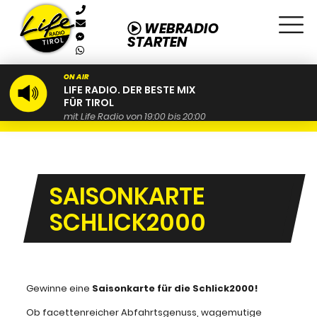
WEBRADIO
STARTEN
ON AIR
LIFE RADIO. DER BESTE MIX
FÜR TIROL
mit Life Radio von 19:00 bis 20:00
SAISONKARTE
SCHLICK2000
Gewinne eine
Saisonkarte für die Schlick2000!
Ob facettenreicher Abfahrtsgenuss, wagemutige