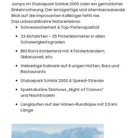
Jumps im Stubaipark Schlick 2000 oder ein gemütlicher
Einkehrschwung: Der einzigartige und atemberaubende
Blick auf die imposanten Kalkkögel fehlt nie.
Das unbezahlbahre Naturerlebnis:
Schneesicherheit & Top-Pistenqualität
23 Abfahrten – 25 Pistenkilometer in allen
Schwierigkeitsgraden
BIG Ron’s Kinderland mit 4 Förderbändern,
Skikarussell, etc.
Vielseitige Kulinarik auf 9 urigen Hütten, Bars und
Restaurants
Stubaipark Schlick 2000 & Speed-Strecke
Spektakuläre Skishows „Night of Colours“
und Nachtrodeln
Langlaufen auf der Höhen-Rundloipe mit 3,5 km
Länge