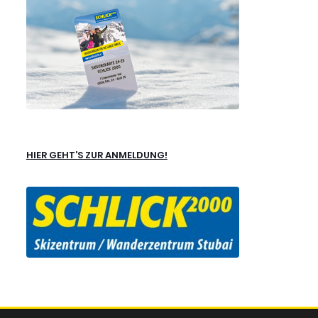
HIER GEHT’S ZUR ANMELDUNG!