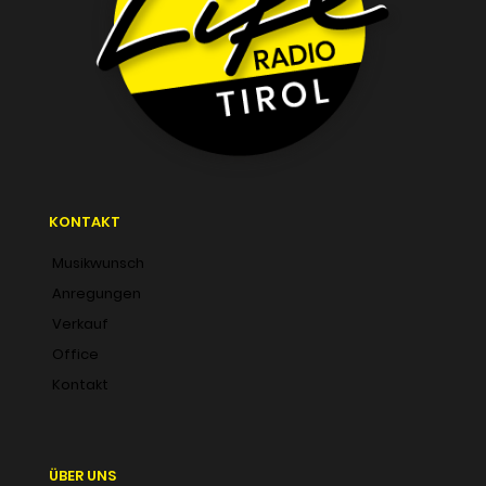
KONTAKT
Musikwunsch
Anregungen
Verkauf
Office
Kontakt
ÜBER UNS