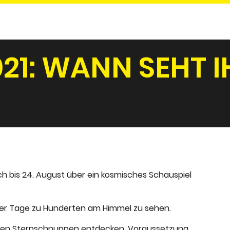
21: WANN SEHT I
ch bis 24. August über ein kosmisches Schauspiel
ser Tage zu Hunderten am Himmel zu sehen.
nuten Sternschnuppen entdecken. Voraussetzung