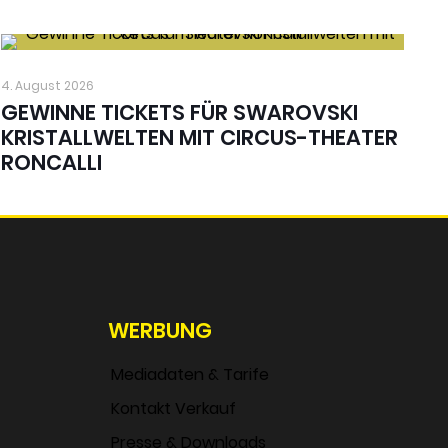
4. August 2026
GEWINNE TICKETS FÜR SWAROVSKI
KRISTALLWELTEN MIT CIRCUS-THEATER
RONCALLI
WERBUNG
Mediadaten & Tarife
Kontakt Verkauf
Presse & Downloads