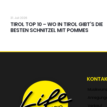
31. Juli 2026
TIROL TOP 10 – WO IN TIROL GIBT’S DIE
BESTEN SCHNITZEL MIT POMMES
KONTA
Musikwun
Anregung
Verkauf