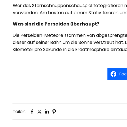
Wer das Sternschnuppenschauspiel fotografieren mö
verwenden. Am besten auf einem Stativ fixieren un
Was sind die Perseiden überhaupt?
Die Perseiden-Meteore stammen von abgesprengten
dieser auf seiner Bahn um die Sonne verstreut hat. 
Kilometer pro Sekunde in die Erdatmosphäre eintau
Fac
Teilen