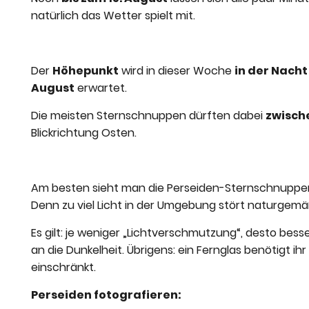
natürlich das Wetter spielt mit.
Der
Höhepunkt
wird in dieser Woche
in der Nacht
August
erwartet.
Die meisten Sternschnuppen dürften dabei
zwische
Blickrichtung Osten.
Am besten sieht man die Perseiden-Sternschnuppen,
Denn zu viel Licht in der Umgebung stört naturgemäß
Es gilt: je weniger „Lichtverschmutzung“, desto bes
an die Dunkelheit. Übrigens: ein Fernglas benötigt ihr n
einschränkt.
Perseiden fotografieren: