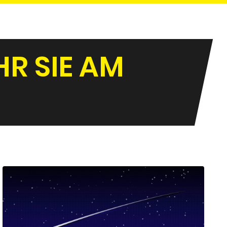
HR SIE AM