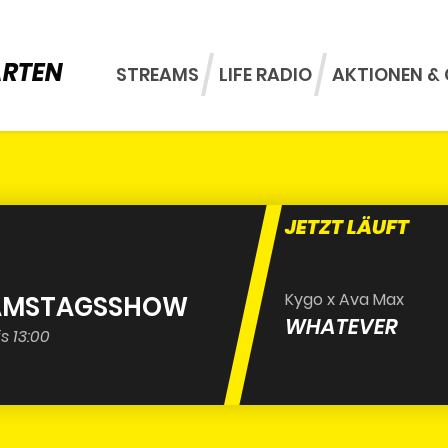
ARTEN
STREAMS
LIFE RADIO
AKTIONEN & 
JETZT LÄUFT
Kygo x Ava Max
 SAMSTAGSSHOW
WHATEVER
s 13:00