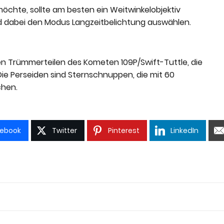
chte, sollte am besten ein Weitwinkelobjektiv
d dabei den Modus Langzeitbelichtung auswählen.
 Trümmerteilen des Kometen 109P/Swift-Tuttle, die
Die Perseiden sind Sternschnuppen, die mit 60
chen.
ebook
Twitter
Pinterest
LinkedIn