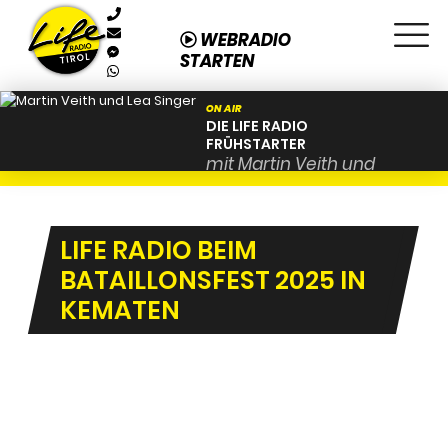
WEBRADIO
STARTEN
ON AIR
DIE LIFE RADIO
FRÜHSTARTER
mit Martin Veith und
Lea Singer von 06:00 bis
09:00
LIFE RADIO BEIM
BATAILLONSFEST 2025 IN
KEMATEN