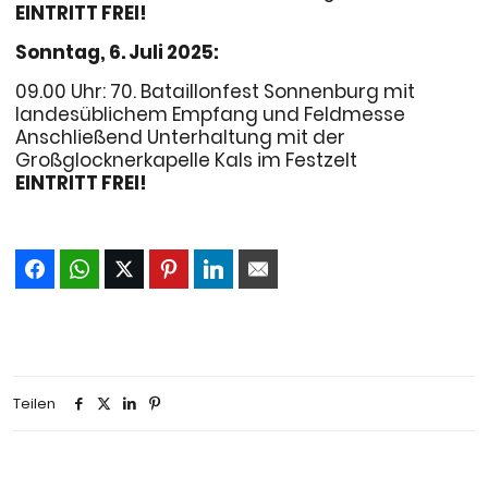
EINTRITT FREI!
Sonntag, 6. Juli 2025:
09.00 Uhr: 70. Bataillonfest Sonnenburg mit
landesüblichem Empfang und Feldmesse
Anschließend Unterhaltung mit der
Großglocknerkapelle Kals im Festzelt
EINTRITT FREI!
Teilen