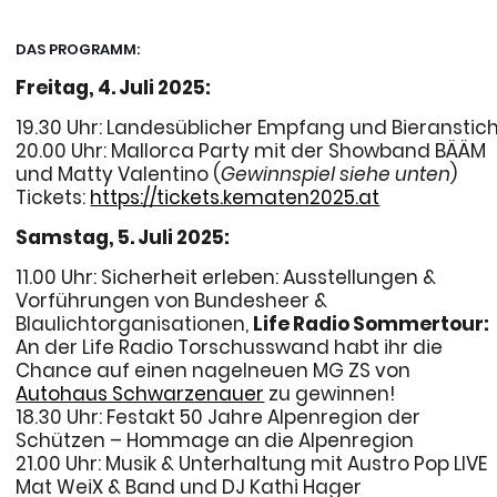
DAS PROGRAMM:
Freitag, 4. Juli 2025:
19.30 Uhr: Landesüblicher Empfang und Bieranstic
20.00 Uhr: Mallorca Party mit der Showband BÄÄM
und Matty Valentino (
Gewinnspiel siehe unten
)
Tickets:
https://tickets.kematen2025.at
Samstag, 5. Juli 2025:
11.00 Uhr: Sicherheit erleben: Ausstellungen &
Vorführungen von Bundesheer &
Blaulichtorganisationen,
Life Radio Sommertour:
An der Life Radio Torschusswand habt ihr die
Chance auf einen nagelneuen MG ZS von
Autohaus Schwarzenauer
zu gewinnen!
18.30 Uhr: Festakt 50 Jahre Alpenregion der
Schützen – Hommage an die Alpenregion
21.00 Uhr: Musik & Unterhaltung mit Austro Pop LIVE
Mat WeiX & Band und DJ Kathi Hager