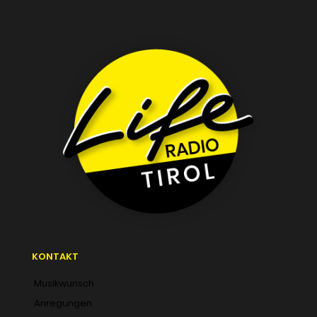
KONTAKT
Musikwunsch
Anregungen