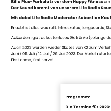
Billa Plus-Parkplatz vor dem Happy Fitness
am M
Der Sound kommt von unserem
Life Radio Sou
Mit dabei Life Radio Moderator Sebastian Ka
Erlaubt ist alles was rollt: Inlineskates, Longboards, 
Außerdem gibt es kostenloses Getränke (solange der
Auch 2023 werden wieder Skates von K2 zum Verlei
Juni / 05. Juli / 12. Juli / 26. Juli 2023.
Der Verleih start
First come, first serve!
Programm:
Die Termine für 2023