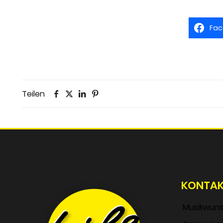
Fac
Teilen
KONTA
Musikwun