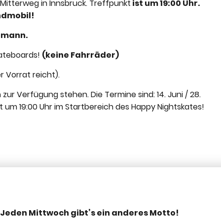
itterweg in Innsbruck. Treffpunkt
ist um 19:00 Uhr.
ndmobil!
ufmann.
Skateboards!
(keine Fahrräder)
 Vorrat reicht).
h zur Verfügung stehen.
Die Termine sind: 14. Juni / 28.
et um 19:00 Uhr im Startbereich des Happy Nightskates!
: Jeden Mittwoch gibt’s ein anderes Motto!