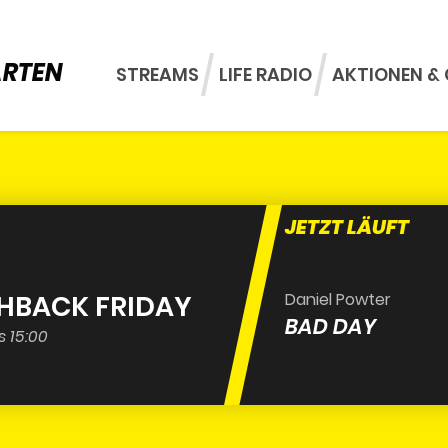
ARTEN
STREAMS
LIFE RADIO
AKTIONEN & 
JETZT LÄUFT
SHBACK FRIDAY
Daniel Powter
BAD DAY
s 15:00