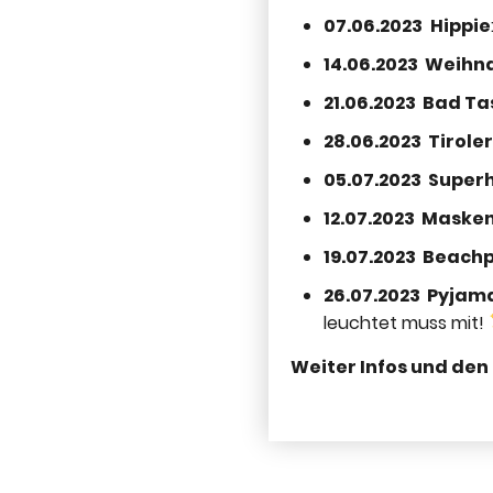
07.06.2023
Hippie
14.06.2023 Weihn
21.06.2023 Bad Ta
28.06.2023 Tirole
05.07.2023 Super
12.07.2023 Masken
19.07.2023 Beach
26.07.2023 Pyjam
leuchtet muss mit!
Weiter Infos und den