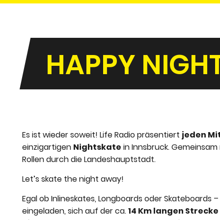
HAPPY NIGHT
Es ist wieder soweit! Life Radio präsentiert
jeden Mi
einzigartigen
Nightskate
in Innsbruck. Gemeinsam 
Rollen durch die Landeshauptstadt.
Let’s skate the night away!
Egal ob Inlineskates, Longboards oder Skateboards –
eingeladen, sich auf der ca.
14 Km langen Strecke