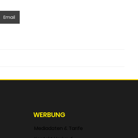
Email
WERBUNG
Mediadaten & Tarife