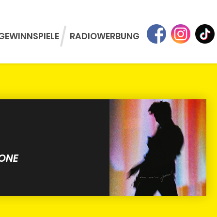
GEWINNSPIELE
RADIOWERBUNG
GONE