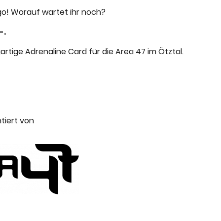
go! Worauf wartet ihr noch?
-.
artige Adrenaline Card für die Area 47 im Ötztal.
tiert von