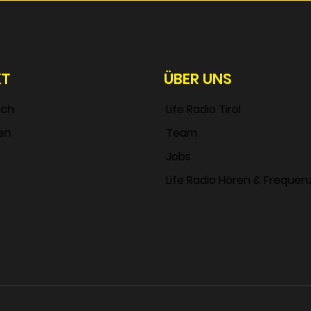
KT
ÜBER UNS
sch
Life Radio Tirol
en
Team
Jobs
Life Radio Hören & Frequen