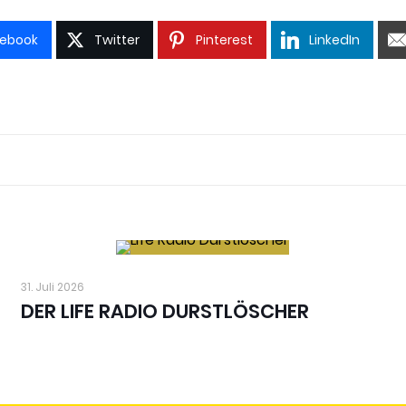
ebook
Twitter
Pinterest
LinkedIn
31. Juli 2026
DER LIFE RADIO DURSTLÖSCHER