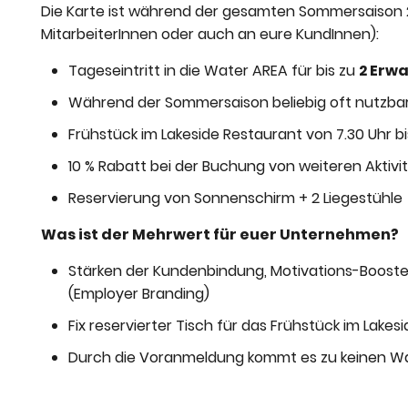
Die Karte ist während der gesamten Sommersaison 2
MitarbeiterInnen oder auch an eure KundInnen):
Tageseintritt in die Water AREA für bis zu
2 Erw
Während der Sommersaison beliebig oft nutzba
Frühstück im Lakeside Restaurant von 7.30 Uhr bis
10 % Rabatt bei der Buchung von weiteren Aktivi
Reservierung von Sonnenschirm + 2 Liegestühle
Was ist der Mehrwert für euer Unternehmen?
Stärken der Kundenbindung, Motivations-Booster
(Employer Branding)
Fix reservierter Tisch für das Frühstück im Lak
Durch die Voranmeldung kommt es zu keinen Wa