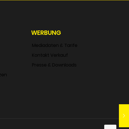
WERBUNG
Mediadaten & Tarife
Kontakt Verkauf
Presse & Downloads
zen