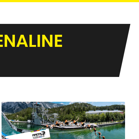
ENALINE