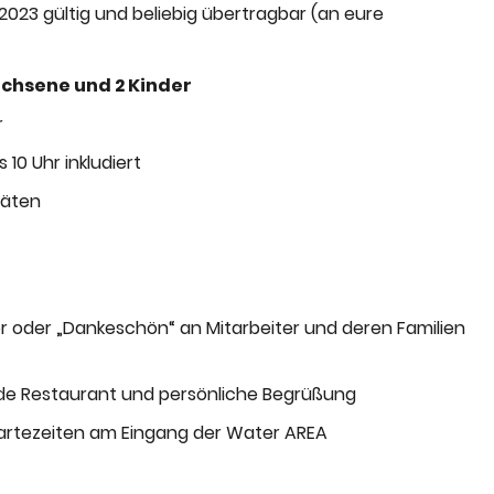
023 gültig und beliebig übertragbar (an eure
achsene und 2 Kinder
r
 10 Uhr inkludiert
täten
 oder „Dankeschön“ an Mitarbeiter und deren Familien
eside Restaurant und persönliche Begrüßung
rtezeiten am Eingang der Water AREA