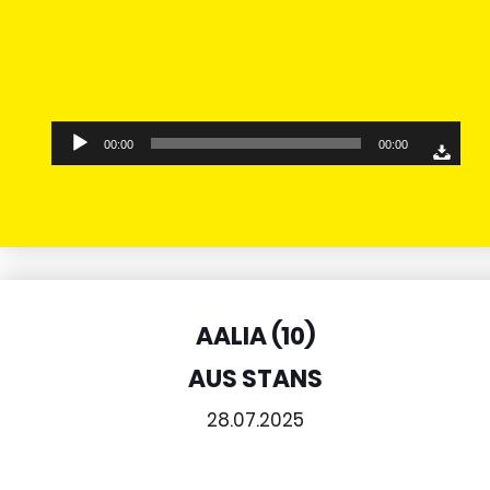
Audio-
00:00
00:00
Player
AALIA (10)
AUS STANS
28.07.2025