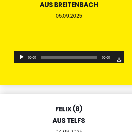
AUS BREITENBACH
05.09.2025
Audio-
00:00
00:00
Player
FELIX (8)
AUS TELFS
04.09.2025