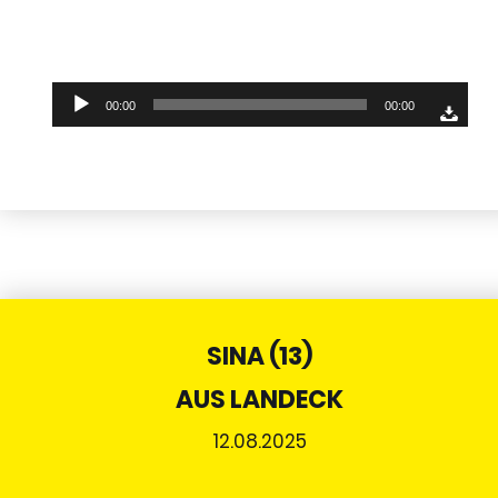
Audio-
00:00
00:00
Player
SINA (13)
AUS LANDECK
12.08.2025