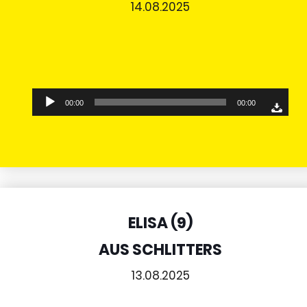
14.08.2025
Audio-
00:00
00:00
Player
ELISA (9)
AUS SCHLITTERS
13.08.2025