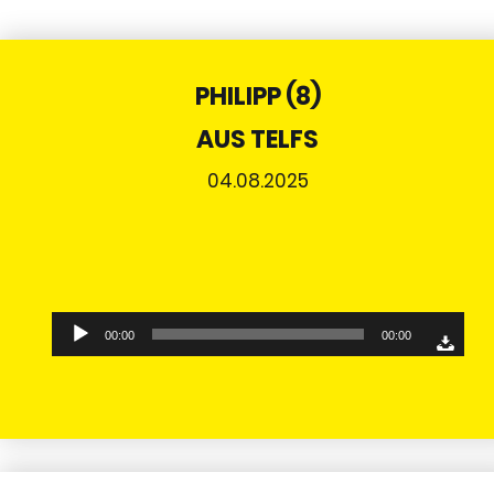
PHILIPP (8)
AUS TELFS
04.08.2025
Audio-
00:00
00:00
Player