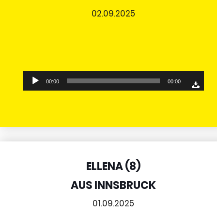
02.09.2025
Audio-
00:00
00:00
Player
ELLENA (8)
AUS INNSBRUCK
01.09.2025