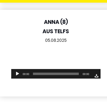
ANNA (8)
AUS TELFS
05.08.2025
Audio-
00:00
00:00
Player