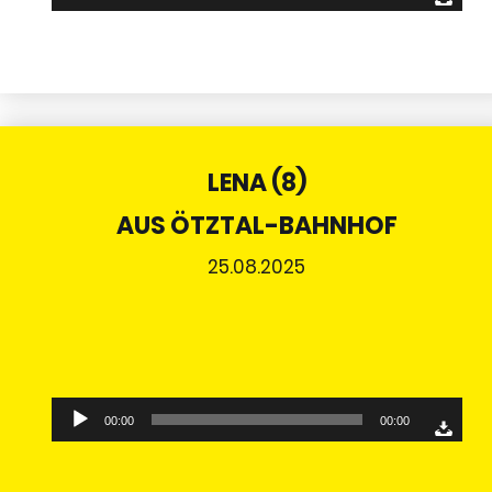
LENA (8)
AUS ÖTZTAL-BAHNHOF
25.08.2025
Audio-
00:00
00:00
Player