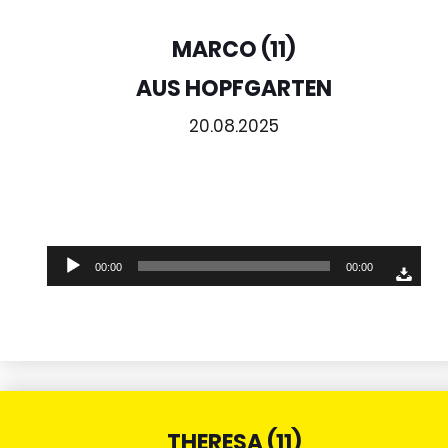
MARCO (11)
AUS HOPFGARTEN
20.08.2025
Audio-
00:00
00:00
Player
THERESA (11)