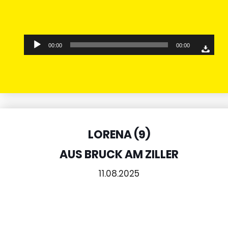
Audio-
00:00
00:00
Player
LORENA (9)
AUS BRUCK AM ZILLER
11.08.2025