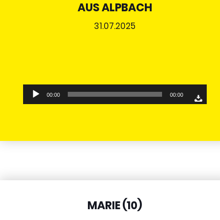
AUS ALPBACH
31.07.2025
Audio-
00:00
00:00
Player
MARIE (10)