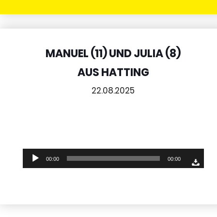
MANUEL (11) UND JULIA (8)
AUS HATTING
22.08.2025
Audio-
00:00
00:00
Player