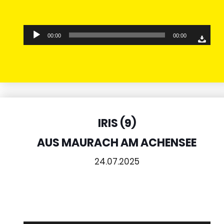
Audio-
00:00
00:00
Player
IRIS (9)
AUS MAURACH AM ACHENSEE
24.07.2025