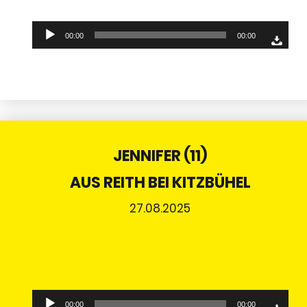
Audio-
00:00
00:00
Player
JENNIFER (11)
AUS REITH BEI KITZBÜHEL
27.08.2025
Audio-
00:00
00:00