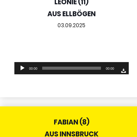
LEONIE (11)
AUS ELLBÖGEN
03.09.2025
Audio-
00:00
00:00
Player
FABIAN (8)
AUS INNSBRUCK