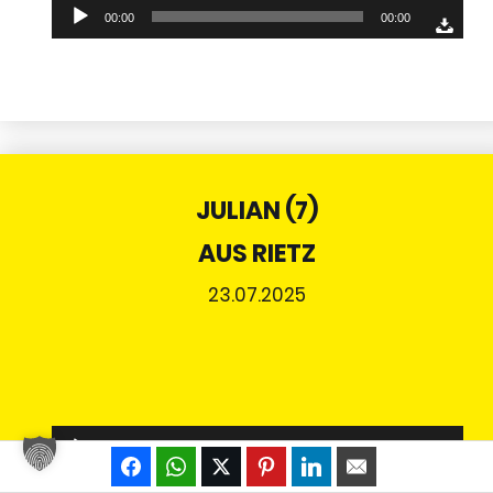
Audio-
00:00
00:00
Player
JULIAN (7)
AUS RIETZ
23.07.2025
Audio-
00:00
00:00
Player