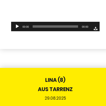
Audio-
00:00
00:00
Player
LINA (8)
AUS TARRENZ
29.08.2025