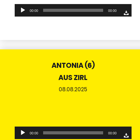
Audio-
00:00
00:00
Player
ANTONIA (6)
AUS ZIRL
08.08.2025
Audio-
00:00
00:00
Player