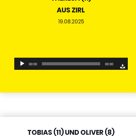
AUS ZIRL
19.08.2025
Audio-
00:00
00:00
Player
TOBIAS (11) UND OLIVER (8)