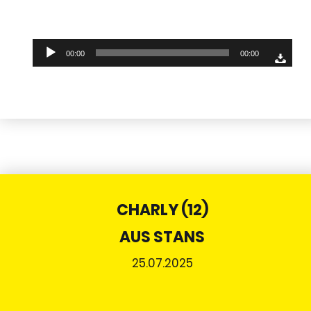
Audio-
00:00
00:00
Player
CHARLY (12)
AUS STANS
25.07.2025