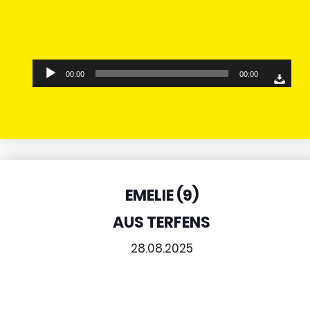
Audio-
00:00
00:00
Player
EMELIE (9)
AUS TERFENS
28.08.2025