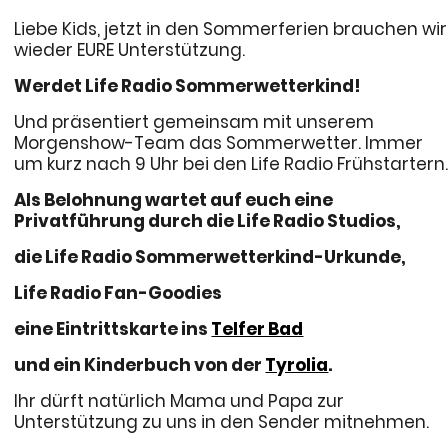
Liebe Kids, jetzt in den Sommerferien brauchen wir
wieder EURE Unterstützung.
Werdet Life Radio Sommerwetterkind!
Und präsentiert gemeinsam mit unserem
Morgenshow-Team das Sommerwetter. Immer
um kurz nach 9 Uhr bei den Life Radio Frühstartern
Als Belohnung wartet auf euch eine
Privatführung durch die Life Radio Studios,
die Life Radio Sommerwetterkind-Urkunde,
Life Radio Fan-Goodies
eine Eintrittskarte ins
Telfer Bad
und ein Kinderbuch von der
Tyrolia
.
Ihr dürft natürlich Mama und Papa zur
Unterstützung zu uns in den Sender mitnehmen.