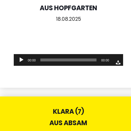
AUS HOPFGARTEN
18.08.2025
Audio-
00:00
00:00
Player
KLARA (7)
AUS ABSAM