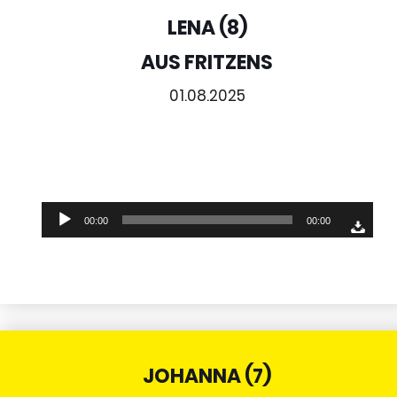
LENA (8)
AUS FRITZENS
01.08.2025
Audio-
00:00
00:00
Player
JOHANNA (7)