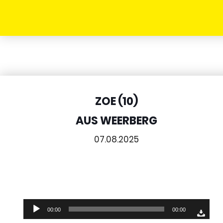
ZOE (10)
AUS WEERBERG
07.08.2025
Audio-
00:00
00:00
Player