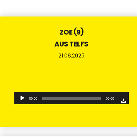
ZOE (9)
AUS TELFS
21.08.2025
Audio-
00:00
00:00
Player