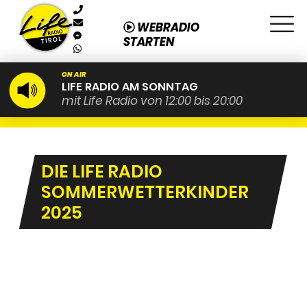
WEBRADIO
STARTEN
ON AIR
LIFE RADIO AM SONNTAG
mit Life Radio von 12:00 bis 20:00
DIE LIFE RADIO
SOMMERWETTERKINDER
2025