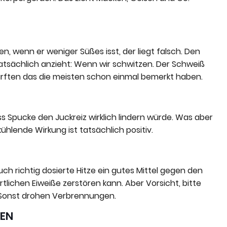
 wenn er weniger Süßes isst, der liegt falsch. Den
atsächlich anzieht: Wenn wir schwitzen. Der Schweiß
rften das die meisten schon einmal bemerkt haben.
ss Spucke den Juckreiz wirklich lindern würde. Was aber
hlende Wirkung ist tatsächlich positiv.
uch richtig dosierte Hitze ein gutes Mittel gegen den
ortlichen Eiweiße zerstören kann. Aber Vorsicht, bitte
. Sonst drohen Verbrennungen.
HEN