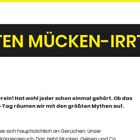
STEN MÜCKEN-IR
rein! Hat wohl jeder schon einmal gehört. Ob das
-Tag räumen wir mit den größten Mythen auf.
sie sich hauptsächlich an Gerüchen. Unser
 Körpergeruch. Das zieht Mücken, Gelsen und Co.