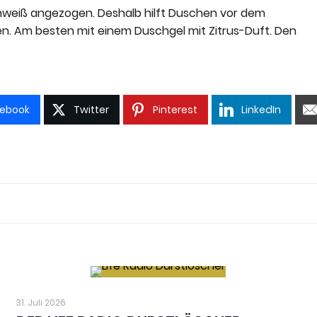
weiß angezogen. Deshalb hilft Duschen vor dem
en. Am besten mit einem Duschgel mit Zitrus-Duft. Den
ebook
Twitter
Pinterest
LinkedIn
31. Juli 2026