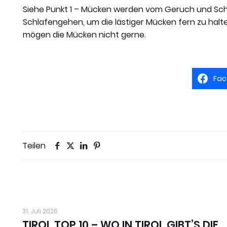
Siehe Punkt 1 – Mücken werden vom Geruch und Sch
Schlafengehen, um die lästiger Mücken fern zu halt
mögen die Mücken nicht gerne.
Fac
Teilen
31. Juli 2026
TIROL TOP 10 – WO IN TIROL GIBT’S DIE