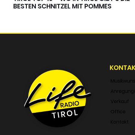
BESTEN SCHNITZEL MIT POMMES
KONTA
Musikwun
Anregung
Verkauf
Office
Kontakt