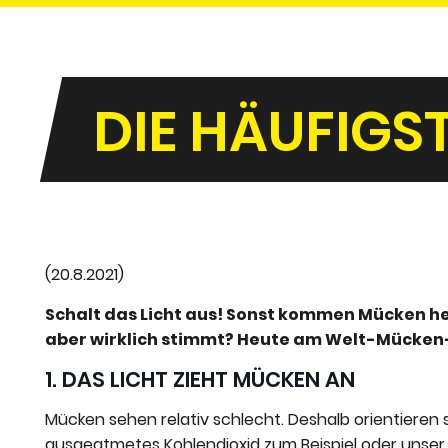
DIE HÄUFIG
(20.8.2021)
Schalt das Licht aus! Sonst kommen Mücken he
aber wirklich stimmt? Heute am Welt-Mücken
1. DAS LICHT ZIEHT MÜCKEN AN
Mücken sehen relativ schlecht. Deshalb orientieren 
ausgeatmetes Kohlendioxid zum Beispiel oder unser