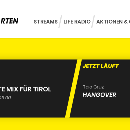
ARTEN
STREAMS
LIFE RADIO
AKTIONEN & 
JETZT LÄUFT
Taio Cruz
TE MIX FÜR TIROL
HANGOVER
 06:00