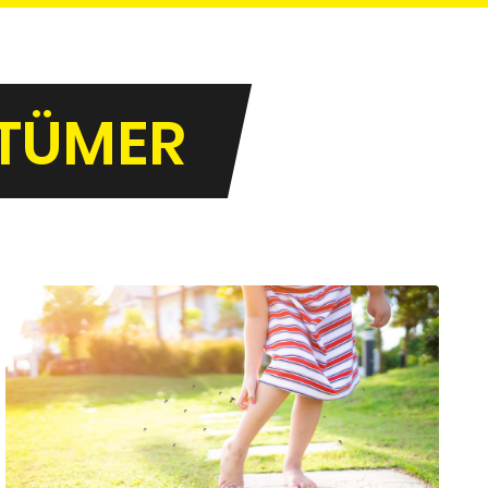
RTÜMER