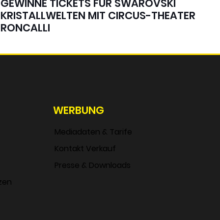
GEWINNE TICKETS FÜR SWAROVSKI
KRISTALLWELTEN MIT CIRCUS-THEATER
RONCALLI
WERBUNG
Mediadaten & Tarife
Kontakt Verkauf
Presse & Downloads
zen