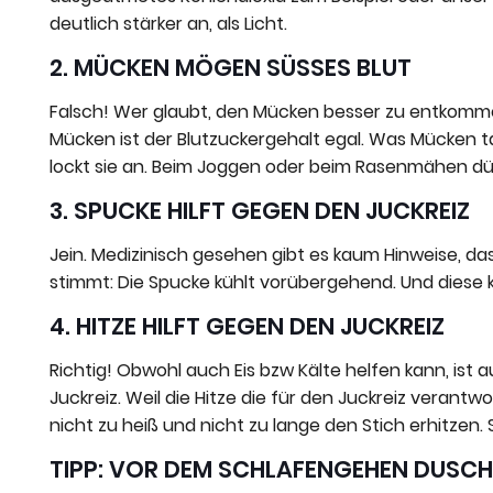
deutlich stärker an, als Licht.
2. MÜCKEN MÖGEN SÜSSES BLUT
Falsch! Wer glaubt, den Mücken besser zu entkommen,
Mücken ist der Blutzuckergehalt egal. Was Mücken t
lockt sie an. Beim Joggen oder beim Rasenmähen dü
3. SPUCKE HILFT GEGEN DEN JUCKREIZ
Jein. Medizinisch gesehen gibt es kaum Hinweise, da
stimmt: Die Spucke kühlt vorübergehend. Und diese kü
4. HITZE HILFT GEGEN DEN JUCKREIZ
Richtig! Obwohl auch Eis bzw Kälte helfen kann, ist a
Juckreiz. Weil die Hitze die für den Juckreiz verantw
nicht zu heiß und nicht zu lange den Stich erhitzen
TIPP: VOR DEM SCHLAFENGEHEN DUSC