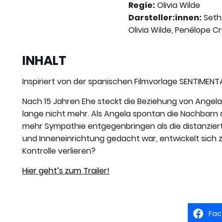
Regie:
Olivia Wilde
Darsteller:innen:
Seth
Olivia Wilde, Penélope C
INHALT
Inspiriert von der spanischen Filmvorlage SENTIMENT
Nach 15 Jahren Ehe steckt die Beziehung von Angel
lange nicht mehr. Als Angela spontan die Nachbarn 
mehr Sympathie entgegenbringen als die distanziert
und Inneneinrichtung gedacht war, entwickelt sich 
Kontrolle verlieren?
Hier geht’s zum Trailer!
Fac