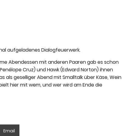
onal aufgeladenes Dialogfeuerwerk.
insame Abendessen mit anderen Paaren gab es schon
 (Penélope Cruz) und Hawk (Edward Norton) ihnen
 als geselliger Abend mit Smalltalk über Käse, Wein
ielt hier mit wem, und wer wird am Ende die
Email