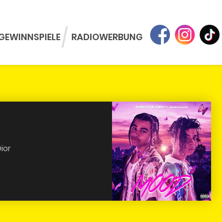
GEWINNSPIELE
RADIOWERBUNG
ior