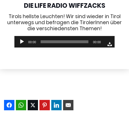
DIE LIFE RADIO WIFFZACKS
Tirols hellste Leuchten! Wir sind wieder in Tirol
unterwegs und befragen die TirolerInnen über
die verschiedensten Themen!
Audio-
00:00
00:00
Player