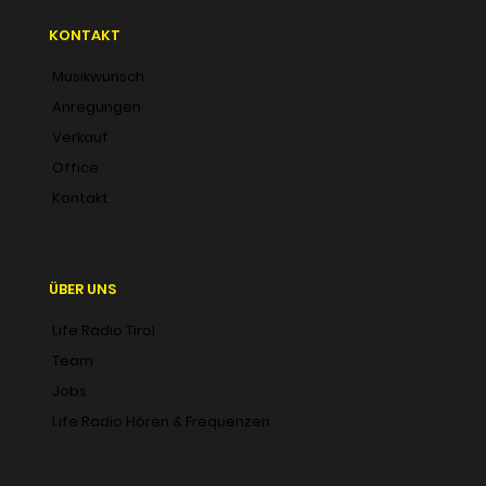
KONTAKT
Musikwunsch
Anregungen
Verkauf
Office
Kontakt
ÜBER UNS
Life Radio Tirol
Team
Jobs
Life Radio Hören & Frequenzen