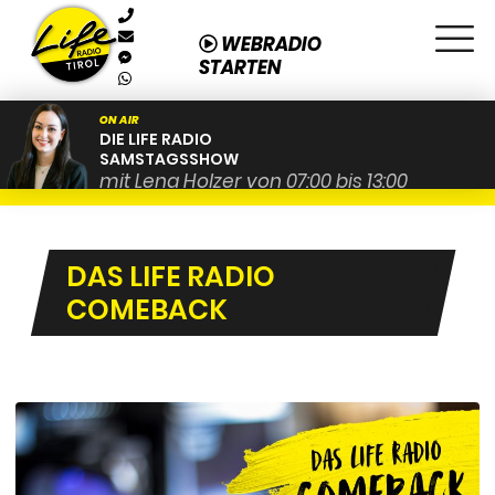
WEBRADIO
STARTEN
ON AIR
DIE LIFE RADIO
SAMSTAGSSHOW
mit Lena Holzer von 07:00 bis 13:00
DAS LIFE RADIO
COMEBACK