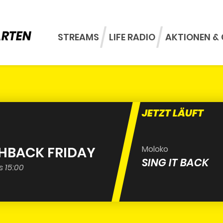
ARTEN
STREAMS
LIFE RADIO
AKTIONEN & 
JETZT LÄUFT
SHBACK FRIDAY
Moloko
SING IT BACK
s 15:00