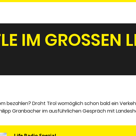
 IM GROSSEN LIF
rom bezahlen? Droht Tirol womöglich schon bald ein Verkeh
Philipp Granbacher im ausführlichen Gespräch mit Landes