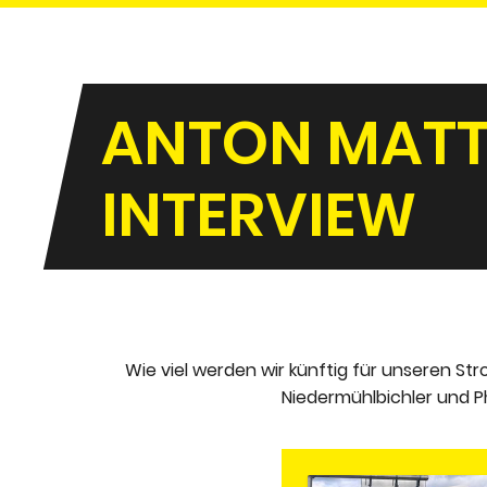
ANTON MATTLE
NTERVIEW
Wie viel werden wir künftig für unseren St
Niedermühlbichler und 