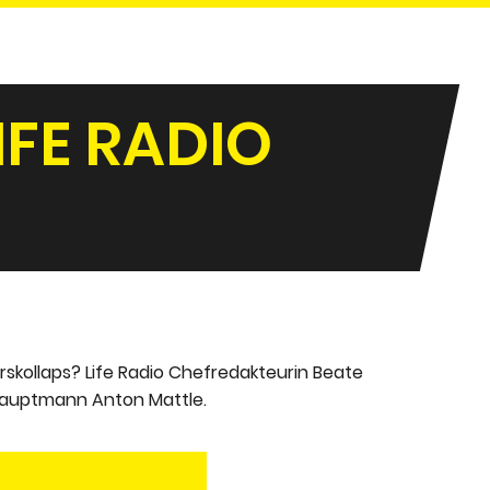
E RADIO I
rskollaps? Life Radio Chefredakteurin Beate
hauptmann Anton Mattle.