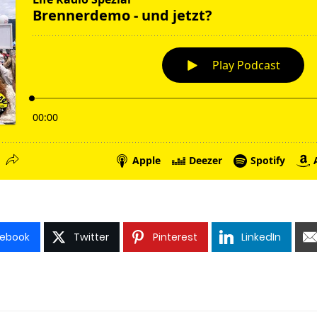
ebook
Twitter
Pinterest
LinkedIn