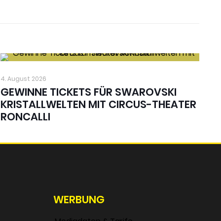
4. August 2026
GEWINNE TICKETS FÜR SWAROVSKI
KRISTALLWELTEN MIT CIRCUS-THEATER
RONCALLI
WERBUNG